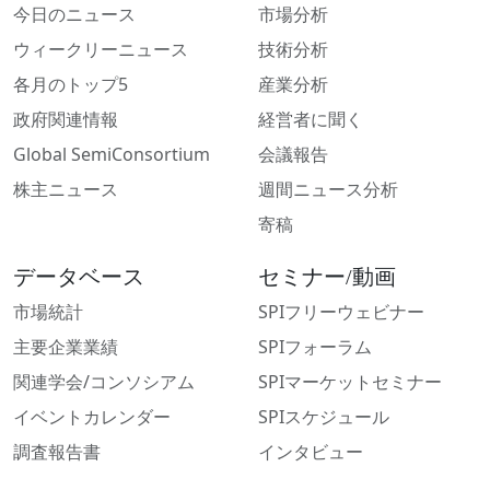
今日のニュース
市場分析
ウィークリーニュース
技術分析
各月のトップ5
産業分析
政府関連情報
経営者に聞く
Global SemiConsortium
会議報告
株主ニュース
週間ニュース分析
寄稿
データベース
セミナー/動画
市場統計
SPIフリーウェビナー
主要企業業績
SPIフォーラム
関連学会/コンソシアム
SPIマーケットセミナー
イベントカレンダー
SPIスケジュール
調査報告書
インタビュー