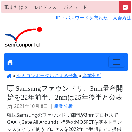
ID・パスワードを忘れた
｜
入会方法
»
セミコンポータルによる分析
»
産業分析
Samsungファウンドリ、3nm量産開
始を22年前半、2nmは25年後半と公表
2021年10月 8日 ｜
産業分析
韓国Samsungのファウンドリ部門が3nmプロセスで
GAA（Gate All Around）構造のMOSFETを基本トラン
ジスタとして使うプロセスを2022年上半期までに提供