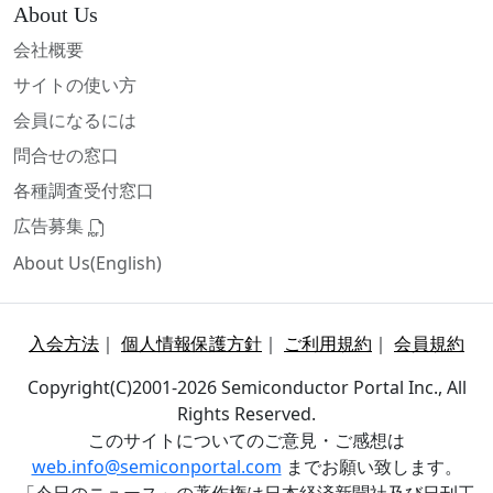
About Us
会社概要
サイトの使い方
会員になるには
問合せの窓口
各種調査受付窓口
広告募集
About Us(English)
入会方法
｜
個人情報保護方針
｜
ご利用規約
｜
会員規約
Copyright(C)2001-2026 Semiconductor Portal Inc., All
Rights Reserved.
このサイトについてのご意見・ご感想は
web.info@semiconportal.com
までお願い致します。
「今日のニュース」の著作権は日本経済新聞社及び日刊工