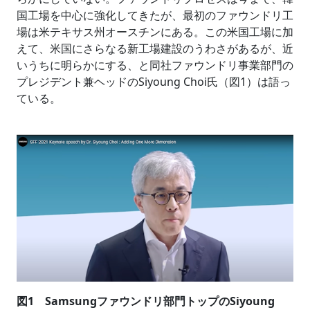
国工場を中心に強化してきたが、最初のファウンドリ工
場は米テキサス州オースチンにある。この米国工場に加
えて、米国にさらなる新工場建設のうわさがあるが、近
いうちに明らかにする、と同社ファウンドリ事業部門の
プレジデント兼ヘッドのSiyoung Choi氏（図1）は語っ
ている。
図1 Samsungファウンドリ部門トップのSiyoung