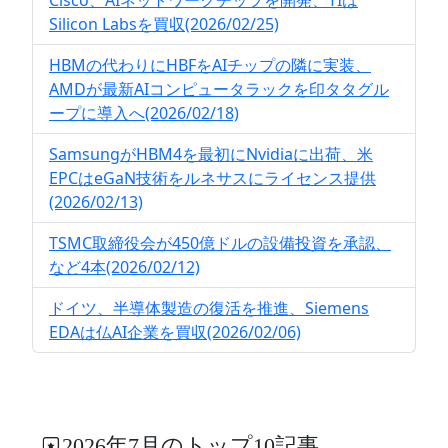
Cisco、AIネットワークチップを開発、TIは
Silicon Labsを買収(2026/02/25)
HBMの代わりにHBFをAIチップの隣に実装、
AMDが最新AIコンピュータラックを印タタグル
ープに導入へ(2026/02/18)
SamsungがHBM4を最初にNvidiaに出荷、米
EPCはeGaN技術をルネサスにライセンス提供
(2026/02/13)
TSMC取締役会が450億ドルの設備投資を承認、
など4本(2026/02/12)
ドイツ、半導体製造の復活を推進、Siemens
EDAは仏AI企業を買収(2026/02/06)
2026年7月のトップ10記事