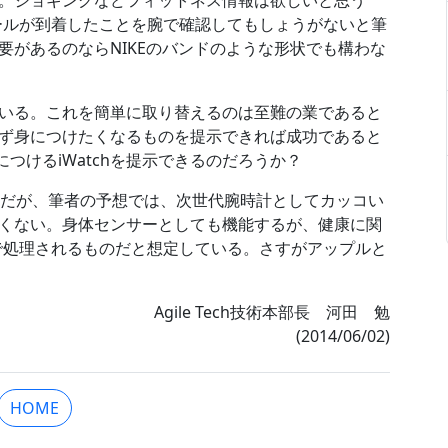
。ジョギングなどフィットネス情報は欲しいと思う
メールが到着したことを腕で確認してもしょうがないと筆
要があるのならNIKEのバンドのような形状でも構わな
いる。これを簡単に取り替えるのは至難の業であると
ず身につけたくなるものを提示できれば成功であると
つけるiWatchを提示できるのだろうか？
けだが、筆者の予想では、次世代腕時計としてカッコい
くない。身体センサーとしても機能するが、健康に関
体で処理されるものだと想定している。さすがアップルと
Agile Tech技術本部長 河田 勉
(2014/06/02)
HOME