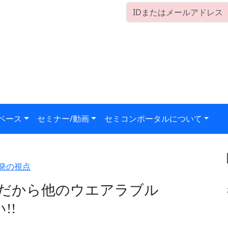
ベース
セミナー/動画
セミコンポータルについて
開発の視点
ブルだから他のウエアラブル
!!