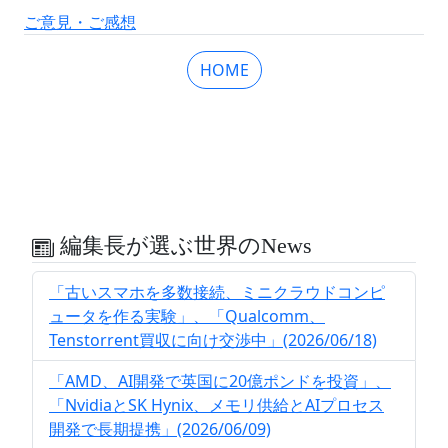
ご意見・ご感想
HOME
編集長が選ぶ世界のNews
「古いスマホを多数接続、ミニクラウドコンピ
ュータを作る実験」、「Qualcomm、
Tenstorrent買収に向け交渉中」(2026/06/18)
「AMD、AI開発で英国に20億ポンドを投資」、
「NvidiaとSK Hynix、メモリ供給とAIプロセス
開発で長期提携」(2026/06/09)