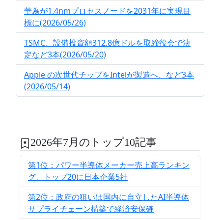
華為が1.4nmプロセスノードを2031年に実現目
標に(2026/05/26)
TSMC、設備投資額312.8億ドルを取締役会で決
定など3本(2026/05/20)
Apple の次世代チップをIntelが製造へ、など3本
(2026/05/14)
2026年7月のトップ10記事
第1位：パワー半導体メーカー売上高ランキン
グ、トップ20に日本企業5社
第2位：政府の狙いは国内に自立したAI半導体
サプライチェーン構築で経済安保確