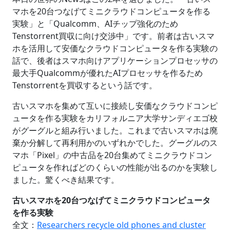
マホを20台つなげてミニクラウドコンピュータを作る
実験」と「Qualcomm、AIチップ強化のため
Tenstorrent買収に向け交渉中」です。前者は古いスマ
ホを活用して安価なクラウドコンピュータを作る実験の
話で、後者はスマホ向けアプリケーションプロセッサの
最大手Qualcommが優れたAIプロセッサを作るため
Tenstorrentを買収するという話です。
古いスマホを集めて互いに接続し安価なクラウドコンピ
ュータを作る実験をカリフォルニア大学サンディエゴ校
がグーグルと組み行いました。これまで古いスマホは廃
棄か分解して再利用かのいずれかでした。グーグルのス
マホ「Pixel」の中古品を20台集めてミニクラウドコン
ピュータを作ればどのくらいの性能が出るのかを実験し
ました。驚くべき結果です。
古いスマホを20台つなげてミニクラウドコンピュータ
を作る実験
全文：
Researchers recycle old phones and cluster