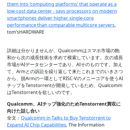
them into ‘computing platforms’ that operate as a
low-cost data center - says processors on modern
smartphones deliver higher single-core
performance than comparable multicore servers
,
tom’sHARDWARE
詳細は分かりませんが、Qualcommはスマホ市場の飽
和から次の成長技術を求めて模索しています。次の成長
市場がAIデータセンターであり、AIそのものです。加え
て、Armとの訴訟を繰り返して来たこれまでのいきさつ
から、脱Armの一環としてRISC-Vのメニーコアを使うAI
チップをTenstorrentが開発しているため、Qualcomm
はTenstorrentを欲しいのです。
Qualcomm、AIチップ強化のためTenstorrent買収に
向けた話し合い
全文：
Qualcomm in Talks to Buy Tenstorrent to
Expand AI Chip Capabilities
, The Information