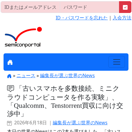
ID・パスワードを忘れた
｜
入会方法
»
ニュース
»
編集長が選ぶ世界のNews
「古いスマホを多数接続、ミニク
ラウドコンピュータを作る実験」、
「Qualcomm、Tenstorrent買収に向け交
渉中」
2026年6月18日 ｜
編集長が選ぶ世界のNews
本日の世界のNewsはこの2本を選びました。「古いス