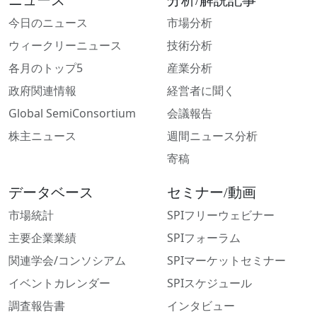
ニュース
分析/解説記事
今日のニュース
市場分析
ウィークリーニュース
技術分析
各月のトップ5
産業分析
政府関連情報
経営者に聞く
Global SemiConsortium
会議報告
株主ニュース
週間ニュース分析
寄稿
データベース
セミナー/動画
市場統計
SPIフリーウェビナー
主要企業業績
SPIフォーラム
関連学会/コンソシアム
SPIマーケットセミナー
イベントカレンダー
SPIスケジュール
調査報告書
インタビュー