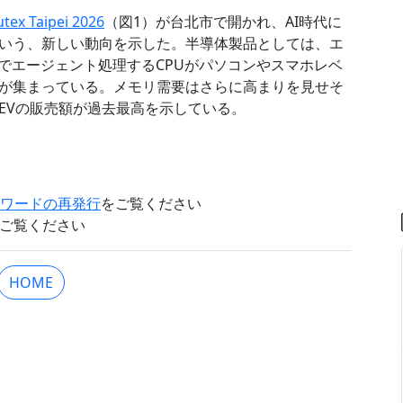
ex Taipei 2026
（図1）が台北市で開かれ、AI時代に
いう、新しい動向を示した。半導体製品としては、エ
でエージェント処理するCPUがパソコンやスマホレベ
目が集まっている。メモリ需要はさらに高まりを見せそ
EVの販売額が過去最高を示している。
。
スワードの再発行
をご覧ください
ご覧ください
HOME