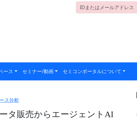
ベース
セミナー/動画
セミコンポータルについて
ース分析
ータ販売からエージェントAI