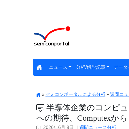
ニュース
分析/解説記事
データ
»
セミコンポータルによる分析
»
週間ニュ
半導体企業のコンピュ
への期待、Computexから
2026年6月 8日 ｜
週間ニュース分析