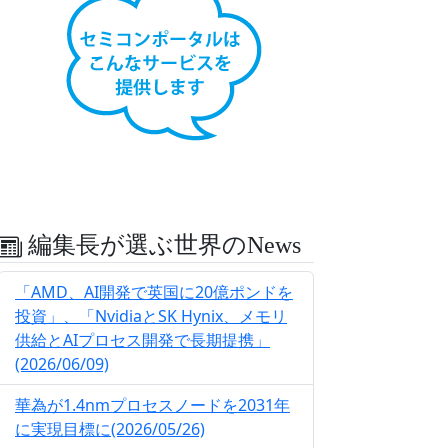
編集長が選ぶ世界のNews
「AMD、AI開発で英国に20億ポンドを
投資」、「NvidiaとSK Hynix、メモリ
供給とAIプロセス開発で長期提携」
(2026/06/09)
華為が1.4nmプロセスノードを2031年
に実現目標に(2026/05/26)