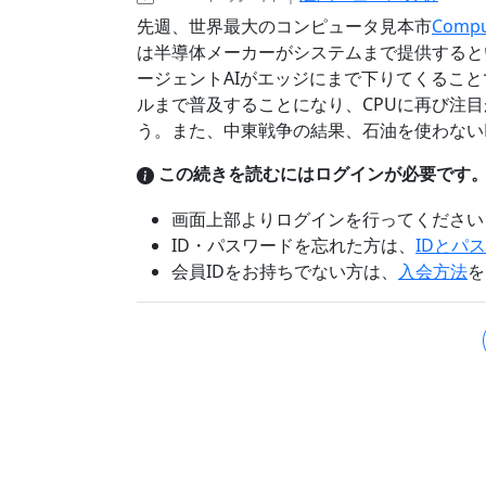
先週、世界最大のコンピュータ見本市
Comput
は半導体メーカーがシステムまで提供すると
ージェントAIがエッジにまで下りてくること
ルまで普及することになり、CPUに再び注
う。また、中東戦争の結果、石油を使わない
この続きを読むにはログインが必要です
画面上部よりログインを行ってください
ID・パスワードを忘れた方は、
IDとパ
会員IDをお持ちでない方は、
入会方法
を