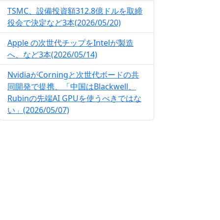
TSMC、設備投資額312.8億ドルを取締
役会で決定など3本(2026/05/20)
Apple の次世代チップをIntelが製造
へ、など3本(2026/05/14)
NvidiaがCorningと次世代ボードの共
同開発で提携、「中国はBlackwell、
Rubinの先端AI GPUを使うべきではな
い」(2026/05/07)