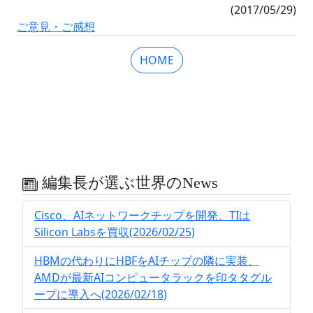
(2017/05/29)
ご意見・ご感想
HOME
編集長が選ぶ世界のNews
Cisco、AIネットワークチップを開発、TIは
Silicon Labsを買収(2026/02/25)
HBMの代わりにHBFをAIチップの隣に実装、
AMDが最新AIコンピュータラックを印タタグル
ープに導入へ(2026/02/18)