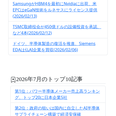
SamsungがHBM4を最初にNvidiaに出荷、米
EPCはeGaN技術をルネサスにライセンス提供
(2026/02/13)
TSMC取締役会が450億ドルの設備投資を承認、
など4本(2026/02/12)
ドイツ、半導体製造の復活を推進、Siemens
EDAは仏AI企業を買収(2026/02/06)
2026年7月のトップ10記事
第1位：パワー半導体メーカー売上高ランキン
グ、トップ20に日本企業5社
第2位：政府の狙いは国内に自立したAI半導体
サプライチェーン構築で経済安保確