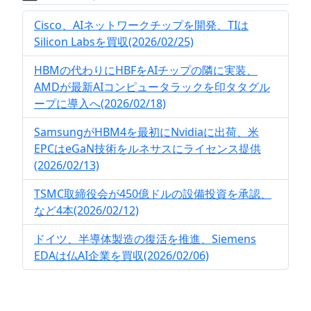
Cisco、AIネットワークチップを開発、TIは
Silicon Labsを買収(2026/02/25)
HBMの代わりにHBFをAIチップの隣に実装、
AMDが最新AIコンピュータラックを印タタグル
ープに導入へ(2026/02/18)
SamsungがHBM4を最初にNvidiaに出荷、米
EPCはeGaN技術をルネサスにライセンス提供
(2026/02/13)
TSMC取締役会が450億ドルの設備投資を承認、
など4本(2026/02/12)
ドイツ、半導体製造の復活を推進、Siemens
EDAは仏AI企業を買収(2026/02/06)