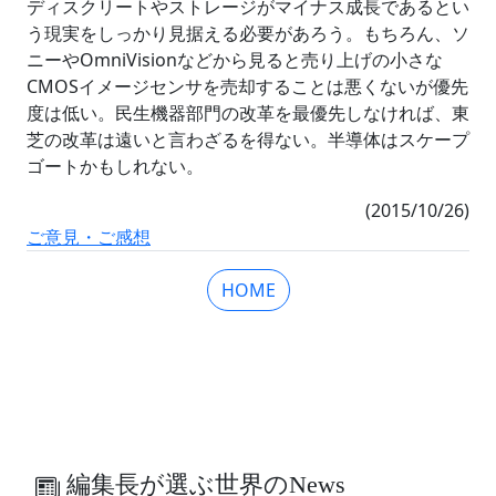
ディスクリートやストレージがマイナス成長であるとい
う現実をしっかり見据える必要があろう。もちろん、ソ
ニーやOmniVisionなどから見ると売り上げの小さな
CMOSイメージセンサを売却することは悪くないが優先
度は低い。民生機器部門の改革を最優先しなければ、東
芝の改革は遠いと言わざるを得ない。半導体はスケープ
ゴートかもしれない。
(2015/10/26)
ご意見・ご感想
HOME
編集長が選ぶ世界のNews