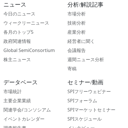
ニュース
分析/解説記事
今日のニュース
市場分析
ウィークリーニュース
技術分析
各月のトップ5
産業分析
政府関連情報
経営者に聞く
Global SemiConsortium
会議報告
株主ニュース
週間ニュース分析
寄稿
データベース
セミナー/動画
市場統計
SPIフリーウェビナー
主要企業業績
SPIフォーラム
関連学会/コンソシアム
SPIマーケットセミナー
イベントカレンダー
SPIスケジュール