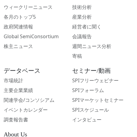
ウィークリーニュース
技術分析
各月のトップ5
産業分析
政府関連情報
経営者に聞く
Global SemiConsortium
会議報告
株主ニュース
週間ニュース分析
寄稿
データベース
セミナー/動画
市場統計
SPIフリーウェビナー
主要企業業績
SPIフォーラム
関連学会/コンソシアム
SPIマーケットセミナー
イベントカレンダー
SPIスケジュール
調査報告書
インタビュー
About Us