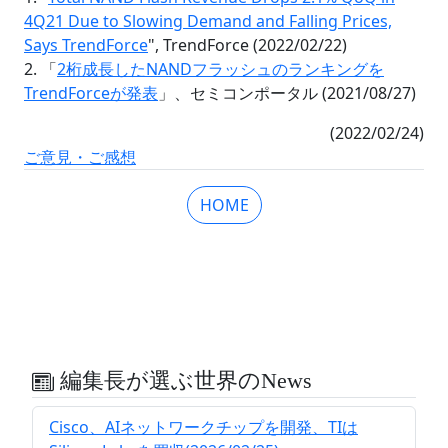
4Q21 Due to Slowing Demand and Falling Prices,
Says TrendForce
", TrendForce (2022/02/22)
2. 「
2桁成長したNANDフラッシュのランキングを
TrendForceが発表
」、セミコンポータル (2021/08/27)
(2022/02/24)
ご意見・ご感想
HOME
編集長が選ぶ世界のNews
Cisco、AIネットワークチップを開発、TIは