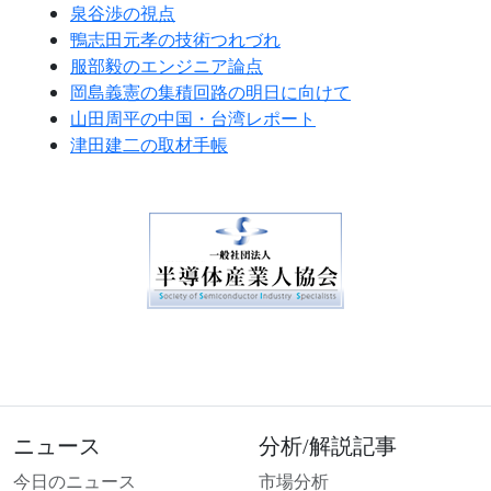
泉谷渉の視点
鴨志田元孝の技術つれづれ
服部毅のエンジニア論点
岡島義憲の集積回路の明日に向けて
山田周平の中国・台湾レポート
津田建二の取材手帳
ニュース
分析/解説記事
今日のニュース
市場分析