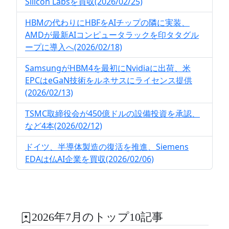
Silicon Labsを買収(2026/02/25)
HBMの代わりにHBFをAIチップの隣に実装、
AMDが最新AIコンピュータラックを印タタグル
ープに導入へ(2026/02/18)
SamsungがHBM4を最初にNvidiaに出荷、米
EPCはeGaN技術をルネサスにライセンス提供
(2026/02/13)
TSMC取締役会が450億ドルの設備投資を承認、
など4本(2026/02/12)
ドイツ、半導体製造の復活を推進、Siemens
EDAは仏AI企業を買収(2026/02/06)
2026年7月のトップ10記事