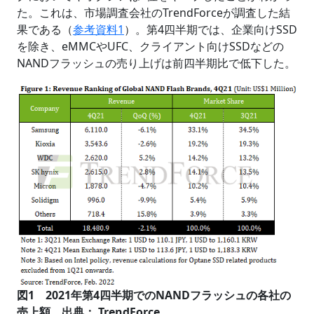
た。これは、市場調査会社のTrendForceが調査した結
果である（
参考資料1
）。第4四半期では、企業向けSSD
を除き、eMMCやUFC、クライアント向けSSDなどの
NANDフラッシュの売り上げは前四半期比で低下した。
図1 2021年第4四半期でのNANDフラッシュの各社の
売上額 出典： TrendForce