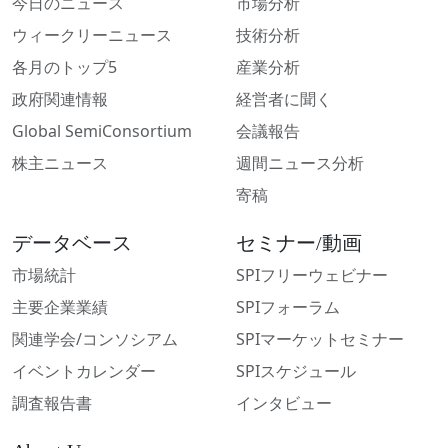
今日のニュース
市場分析
ウィークリーニュース
技術分析
各月のトップ5
産業分析
政府関連情報
経営者に聞く
Global SemiConsortium
会議報告
株主ニュース
週間ニュース分析
寄稿
データベース
セミナー/動画
市場統計
SPIフリーウェビナー
主要企業業績
SPIフォーラム
関連学会/コンソシアム
SPIマーケットセミナー
イベントカレンダー
SPIスケジュール
調査報告書
インタビュー