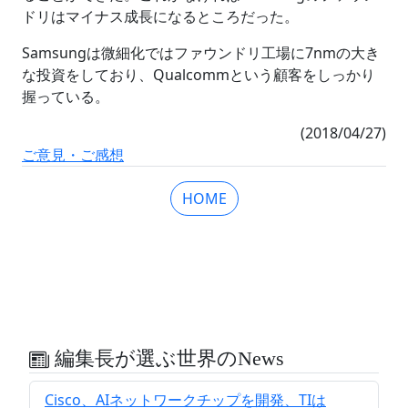
ドリはマイナス成長になるところだった。
Samsungは微細化ではファウンドリ工場に7nmの大き
な投資をしており、Qualcommという顧客をしっかり
握っている。
(2018/04/27)
ご意見・ご感想
HOME
編集長が選ぶ世界のNews
Cisco、AIネットワークチップを開発、TIは