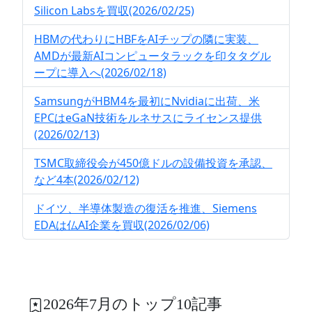
Silicon Labsを買収(2026/02/25)
HBMの代わりにHBFをAIチップの隣に実装、
AMDが最新AIコンピュータラックを印タタグル
ープに導入へ(2026/02/18)
SamsungがHBM4を最初にNvidiaに出荷、米
EPCはeGaN技術をルネサスにライセンス提供
(2026/02/13)
TSMC取締役会が450億ドルの設備投資を承認、
など4本(2026/02/12)
ドイツ、半導体製造の復活を推進、Siemens
EDAは仏AI企業を買収(2026/02/06)
2026年7月のトップ10記事