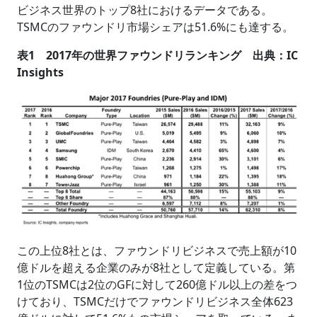
ビジネス世界のトップ8社におけるデータである。
TSMCのファウンドリ市場シェアは51.6%にも達する。
表1 2017年の世界ファウンドリランキング 出典：IC
Insights
この上位8社とは、ファウンドリビジネスで売上額が10
億ドルを超える企業のみが8社として定義している。第
1位のTSMCは2位のGFに対して260億ドル以上の差をつ
けており、TSMCだけでファウンドリビジネス全体623