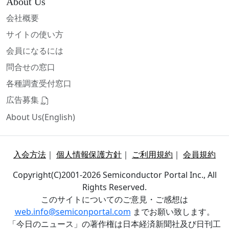
About Us
会社概要
サイトの使い方
会員になるには
問合せの窓口
各種調査受付窓口
広告募集
About Us(English)
入会方法
｜
個人情報保護方針
｜
ご利用規約
｜
会員規約
Copyright(C)2001-2026 Semiconductor Portal Inc., All
Rights Reserved.
このサイトについてのご意見・ご感想は
web.info@semiconportal.com
までお願い致します。
「今日のニュース」の著作権は日本経済新聞社及び日刊工