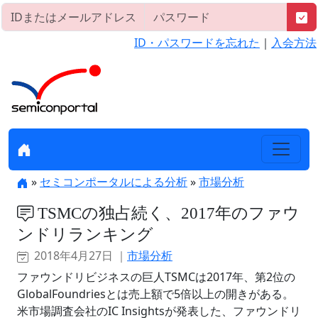
ID・パスワードを忘れた
｜
入会方法
»
セミコンポータルによる分析
»
市場分析
TSMCの独占続く、2017年のファウ
ンドリランキング
2018年4月27日 ｜
市場分析
ファウンドリビジネスの巨人TSMCは2017年、第2位の
GlobalFoundriesとは売上額で5倍以上の開きがある。
米市場調査会社のIC Insightsが発表した、ファウンドリ