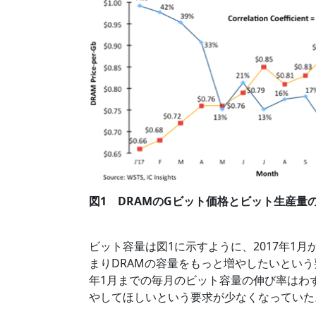
図1 DRAMのGビット価格とビット生産量の伸び
ビット容量は図1に示すように、2017年1月
まりDRAMの容量をもっと増やしたいという要
年1月までの毎月のビット容量の伸び率はわず
やしてほしいという要求が少なくなっていた