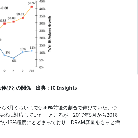
との関係 出典：IC Insights
から3月くらいまでは40%前後の割合で伸びていた。つ
求に対応していた。ところが、2017年5月から2018
か13%程度にとどまっており、DRAM容量をもっと増
。