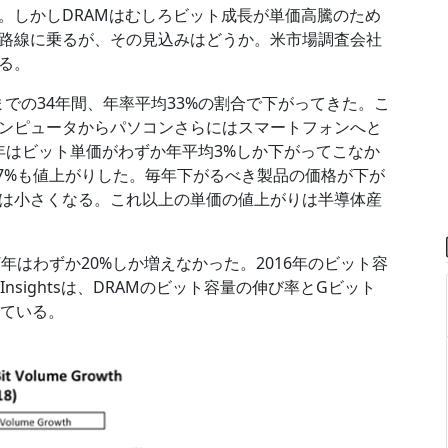
。しかしDRAMはむしろビット成長が単価高騰のため
路線に乗るが、その見込みはどうか。米市場調査会社
いる。
年までの34年間、年率平均33%の割合で下がってきた。こ
ンピュータからパソコンさらにはスマートフォンへと
7年はビット単価がわずか年平均3%しか下がってこなか
47%も値上がりした。毎年下がるべき製品の価格が下が
は小さくなる。これ以上の単価の値上がりは半導体産
7年はわずか20%しか増えなかった。2016年のビット容
Insightsは、DRAMのビット容量の伸び率とGビット
めている。