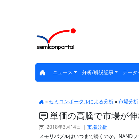
ニュース
分析/解説記事
データ
»
セミコンポータルによる分析
»
市場分析
単価の高騰で市場が伸
2018年3月14日 ｜
市場分析
メモリバブルはいつまで続くのか。NAND