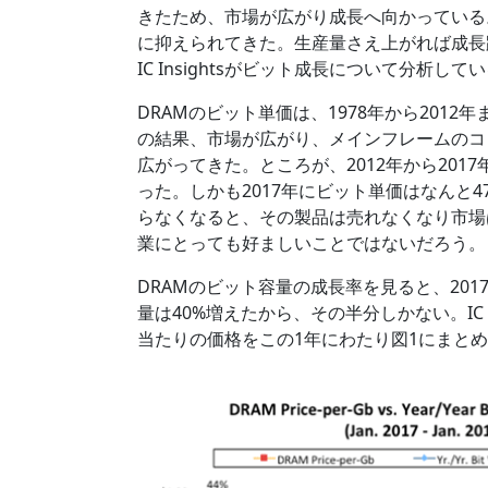
きたため、市場が広がり成長へ向かっている
に抑えられてきた。生産量さえ上がれば成長
IC Insightsがビット成長について分析して
DRAMのビット単価は、1978年から2012
の結果、市場が広がり、メインフレームのコ
広がってきた。ところが、2012年から201
った。しかも2017年にビット単価はなんと
らなくなると、その製品は売れなくなり市場
業にとっても好ましいことではないだろう。
DRAMのビット容量の成長率を見ると、201
量は40%増えたから、その半分しかない。IC 
当たりの価格をこの1年にわたり図1にまと