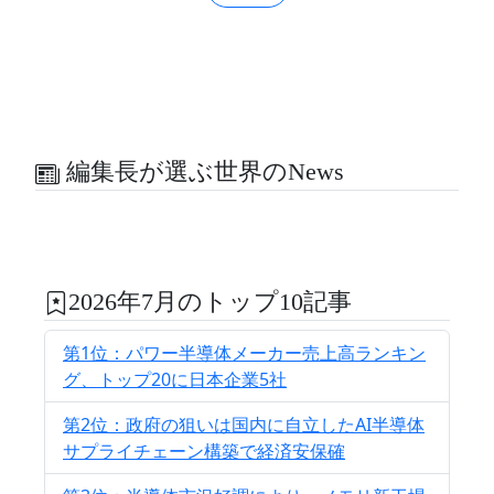
編集長が選ぶ世界のNews
2026年7月のトップ10記事
第1位：パワー半導体メーカー売上高ランキン
グ、トップ20に日本企業5社
第2位：政府の狙いは国内に自立したAI半導体
サプライチェーン構築で経済安保確