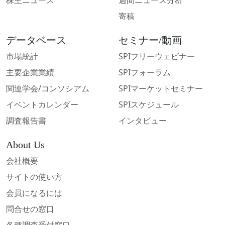
株主ニュース
週間ニュース分析
寄稿
データベース
セミナー/動画
市場統計
SPIフリーウェビナー
主要企業業績
SPIフォーラム
関連学会/コンソシアム
SPIマーケットセミナー
イベントカレンダー
SPIスケジュール
調査報告書
インタビュー
About Us
会社概要
サイトの使い方
会員になるには
問合せの窓口