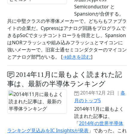
Semiconductor と
Spansionが合併する。
共に中堅クラスの半導体メーカーで、どちらもファブラ
イトの企業だ。Cypressはアナログ回路をプログラムで
きるpSoCでタッチコントローラを得意とし、Spansion
はNORフラッシュや組み込みフラッシュとマイコンに
強いメーカーで、旧富士通セミコンダクターのマイコン
とアナログ部門がいる。 [
→続きを読む
]
2014年11月に最もよく読まれた記
事は、最新の半導体ランキング
2014年12月 2日 ｜
各
月のトップ5
2014年11月に最もよく
読まれた記事は、
「
2014年の世界半導体
ランキング見込みをIC Insightsが発表
」であった。これ