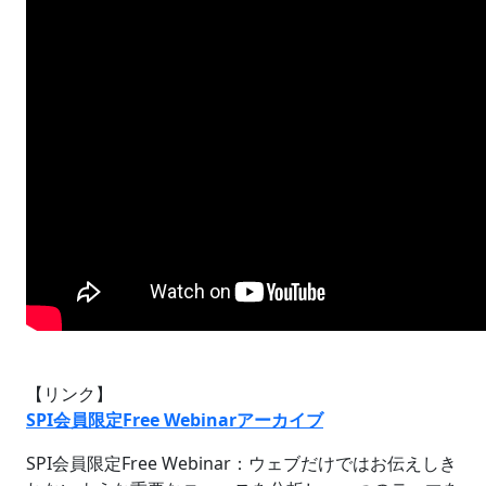
【リンク】
SPI会員限定Free Webinarアーカイブ
SPI会員限定Free Webinar：ウェブだけではお伝えしき