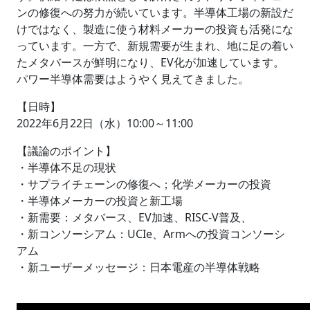
ンの修復への努力が続いています。半導体工場の新設だ
けではなく、製造に使う材料メーカーの投資も活発にな
っています。一方で、新規需要が生まれ、地に足の着い
たメタバースが鮮明になり、EV化が加速しています。
パワー半導体需要はようやく見えてきました。
【日時】
2022年6月22日（水）10:00～11:00
【議論のポイント】
・半導体不足の現状
・サプライチェーンの修復へ；化学メーカーの投資
・半導体メーカーの投資と新工場
・新需要：メタバース、EV加速、RISC-V普及、
・新コンソーシアム：UCIe、Armへの投資コンソーシ
アム
・新ユーザーメッセージ：日本電産の半導体戦略