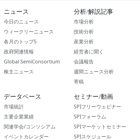
ニュース
分析/解説記事
今日のニュース
市場分析
ウィークリーニュース
技術分析
各月のトップ5
産業分析
政府関連情報
経営者に聞く
Global SemiConsortium
会議報告
株主ニュース
週間ニュース分析
寄稿
データベース
セミナー/動画
市場統計
SPIフリーウェビナー
主要企業業績
SPIフォーラム
関連学会/コンソシアム
SPIマーケットセミナー
イベントカレンダー
SPIスケジュール