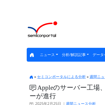
ニュース
分析/解説記事
データ
»
セミコンポータルによる分析
»
週間ニュ
Appleのサーバー工
ーが進行
2025年2月25日 ｜
週間ニュース分析