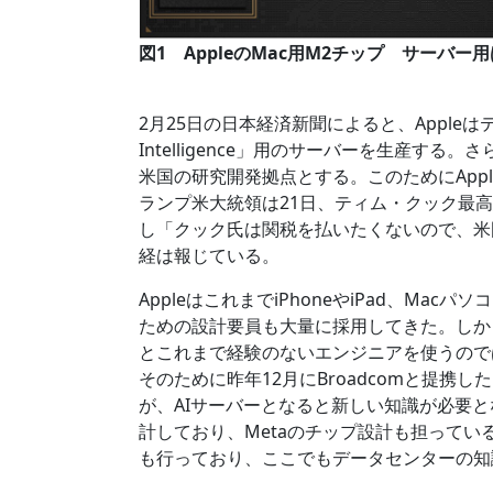
図1 AppleのMac用M2チップ サーバー
2月25日の日本経済新聞によると、Appleは
Intelligence」用のサーバーを生産す
米国の研究開発拠点とする。このためにAppl
ランプ米大統領は21日、ティム・クック最高
し「クック氏は関税を払いたくないので、米
経は報じている。
AppleはこれまでiPhoneやiPad、Ma
ための設計要員も大量に採用してきた。しか
とこれまで経験のないエンジニアを使うのでは
そのために昨年12月にBroadcomと提携し
が、AIサーバーとなると新しい知識が必要となる。
計しており、Metaのチップ設計も担っている
も行っており、ここでもデータセンターの知