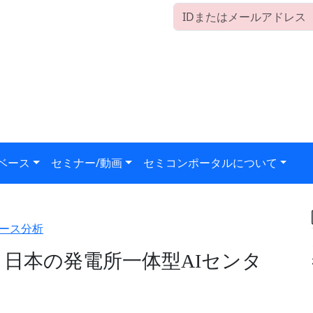
ベース
セミナー/動画
セミコンポータルについて
ース分析
場、日本の発電所一体型AIセンタ