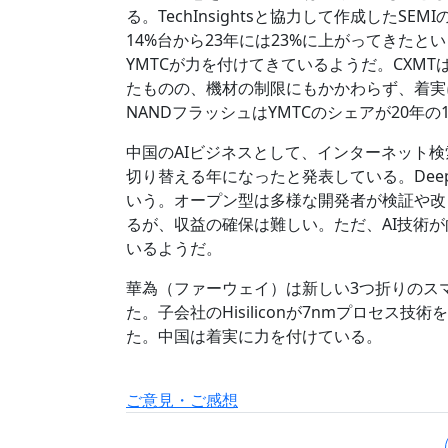
る。TechInsightsと協力して作成したS
14%台から23年には23%に上がってきたとい
YMTCが力を付けてきているようだ。CXMT
たものの、機材の制限にもかかわらず、着実
NANDフラッシュはYMTCのシェアが20年
中国のAIビジネスとして、インターネット検
切り替える年になったと発表している。Deep
いう。オープン型は多様な開発者が検証や改
るが、収益の確保は難しい。ただ、AI技術
いるようだ。
華為（ファーウェイ）は新しい3つ折りのス
た。子会社のHisiliconが7nmプロセス
た。中国は着実に力を付けている。
ご意見・ご感想