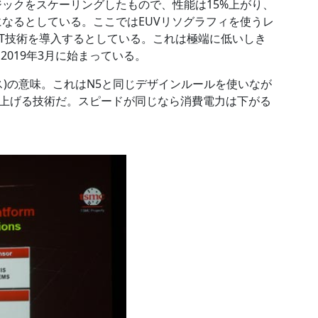
ジックをスケーリングしたもので、性能は15%上がり、
倍になるとしている。ここではEUVリソグラフィを使うレ
VT技術を導入するとしている。これは極端に低いしき
2019年3月に始まっている。
ラス)の意味。これはN5と同じデザインルールを使いなが
上げる技術だ。スピードが同じなら消費電力は下がる