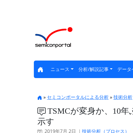
ニュース
分析/解説記事
データ
»
セミコンポータルによる分析
»
技術分析
TSMCが変身か、10
示す
2019年7月 2日 ｜
技術分析（プロセス）