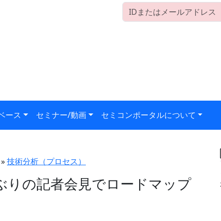
ベース
セミナー/動画
セミコンポータルについて
»
技術分析（プロセス）
年ぶりの記者会見でロードマップ