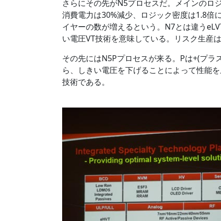
さらにその先がN5プロセスだ。メインのロ
消費電力は30%減少、ロジック密度は1.8
イヤーの数が増えるという。N7とは違うeL
い電圧VT技術を意味している。リスク生産は
その先にはN5Pプロセスが来る。Pは+(プ
ら、しきい電圧を下げることによって性能を
技術である。