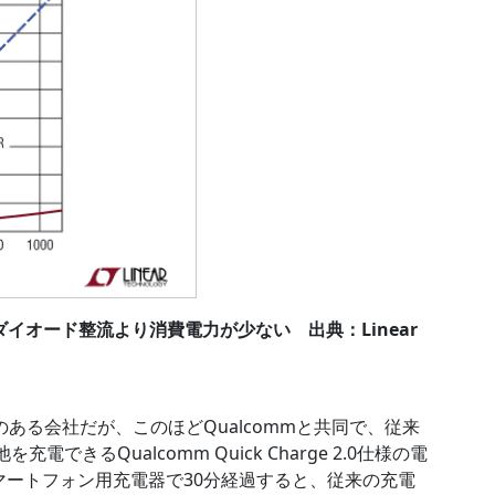
ダイオード整流より消費電力が少ない 出典：Linear
源で定評のある会社だが、このほどQualcommと共同で、従来
できるQualcomm Quick Charge 2.0仕様の電
スマートフォン用充電器で30分経過すると、従来の充電