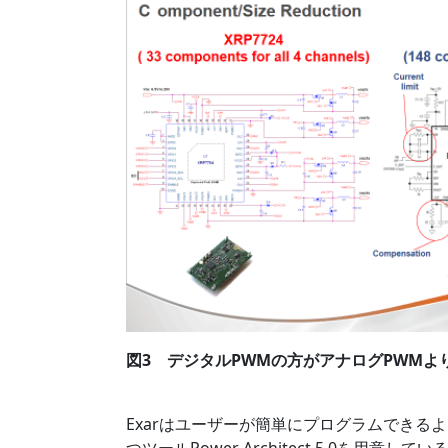
図3 デジタルPWMの方がアナログPWMよ
Exarはユーザーが簡単にプログラムできるように
つツールPower Architect 5.0を用意して