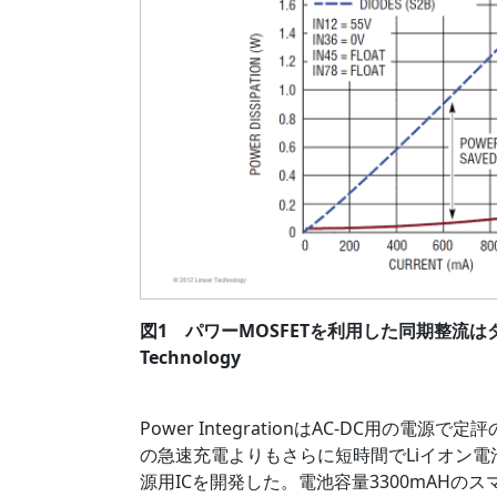
図1 パワーMOSFETを利用した同期整流は
Technology
Power IntegrationはAC-DC用の電
の急速充電よりもさらに短時間でLiイオン電池を充電
源用ICを開発した。電池容量3300mAHの