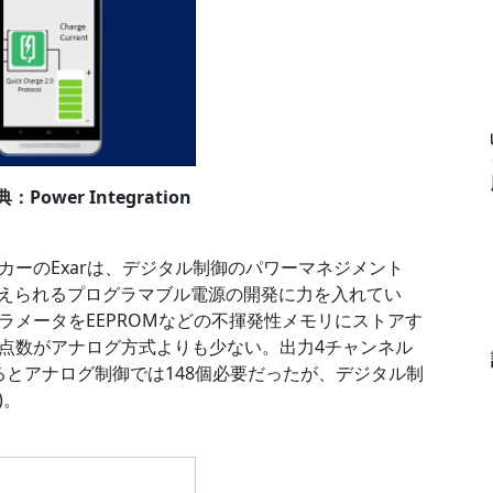
wer Integration
ーのExarは、デジタル制御のパワーマネジメント
変えられるプログラマブル電源の開発に力を入れてい
ラメータをEEPROMなどの不揮発性メモリにストアす
点数がアナログ方式よりも少ない。出力4チャンネル
るとアナログ制御では148個必要だったが、デジタル制
)。