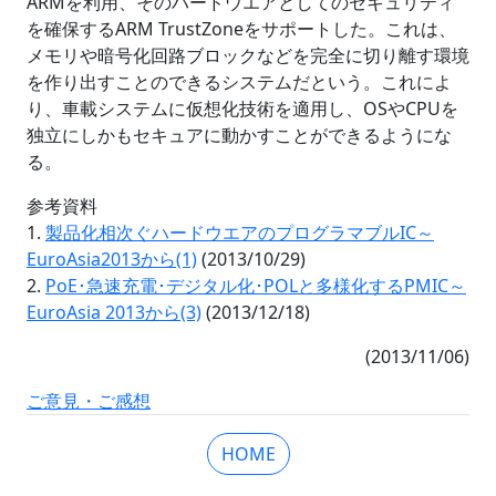
ARMを利用、そのハードウエアとしてのセキュリティ
を確保するARM TrustZoneをサポートした。これは、
メモリや暗号化回路ブロックなどを完全に切り離す環境
を作り出すことのできるシステムだという。これによ
り、車載システムに仮想化技術を適用し、OSやCPUを
独立にしかもセキュアに動かすことができるようにな
る。
参考資料
1.
製品化相次ぐハードウエアのプログラマブルIC～
EuroAsia2013から(1)
(2013/10/29)
2.
PoE･急速充電･デジタル化･POLと多様化するPMIC～
EuroAsia 2013から(3)
(2013/12/18)
(2013/11/06)
ご意見・ご感想
HOME