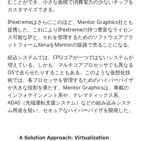
むことができ、小さな面積で消費電力の少ないチップを
カスタマイズできる。
IPextremeはさらにこのほど、Mentor Graphics社とも
提携した。これによりIPextremeの持つ豊富なライセン
ス可能なIPと、それを管理するためのソフトウエアプラ
ットフォームXenaをMentorの販路で売ることになる。
組込システムでは、CPUコアが一つではないシステムが
増えている。しかも、マルチコアプロセッサでも異なる
OSで走らせたりすることもある。このような仮想化技
術では、各プロセッサを管理するためのハイパーバイザ
が大きな役割を果たす。Mentor Graphicsは、車載の
インフォテインメント系や、テレマティックス系、
ADAS（先端運転支援システム）などの組み込みシステ
ム用途を狙い、セキュアなハイパーバイザを開発した。