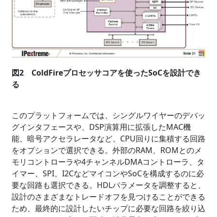
図2 ColdFireプロセッサコアを使ったSoCを設計でき
る
このプラットフォームでは、シングルワイヤーのデバッ
グインタフェースや、DSP演算用に拡張したMAC機
能、暗号アクセラレータなど、CPU回りに集積する回路
をオプションで選択できる。外部のRAM、ROMとのメ
モリコントローラや4チャンネルDMAコントローラ、タ
イマー、SPI、I2CなどマイコンやSoCを構成するのに必
要な回路も選択できる。HDLパラメータを調整すると、
設計のさまざまなトレードオフを見つけることができる
ため、最終的に設計したいチップに必要な回路を絞り込