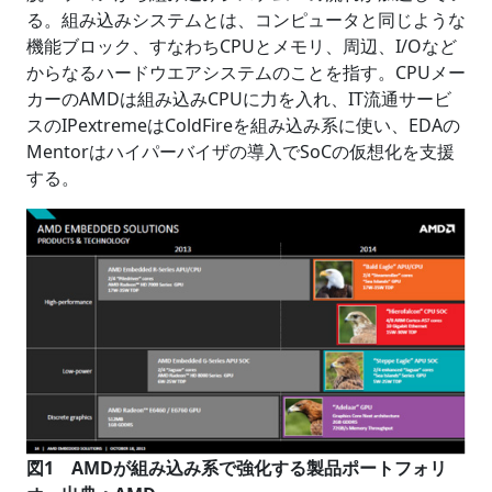
る。組み込みシステムとは、コンピュータと同じような
機能ブロック、すなわちCPUとメモリ、周辺、I/Oなど
からなるハードウエアシステムのことを指す。CPUメー
カーのAMDは組み込みCPUに力を入れ、IT流通サービ
スのIPextremeはColdFireを組み込み系に使い、EDAの
Mentorはハイパーバイザの導入でSoCの仮想化を支援
する。
図1 AMDが組み込み系で強化する製品ポートフォリ