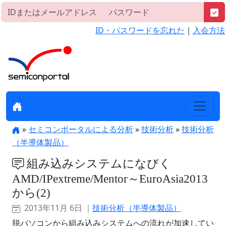
ID・パスワードを忘れた
｜
入会方法
»
セミコンポータルによる分析
»
技術分析
»
技術分析
（半導体製品）
組み込みシステムになびく
AMD/IPextreme/Mentor～EuroAsia2013
から(2)
2013年11月 6日 ｜
技術分析（半導体製品）
脱パソコンから組み込みシステムへの流れが加速してい