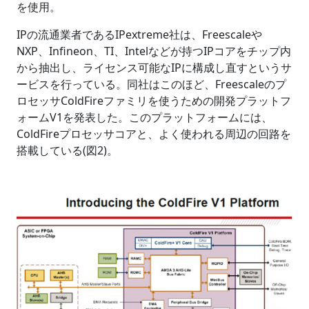
を使用。
IPの流通業者であるIPextreme社は、Freescaleや
NXP、Infineon、TI、Intelなどが持つIPコアをチップ内
から抽出し、ライセンス可能なIPに構成し直すというサ
ービスを行っている。同社はこのほど、Freescaleのプ
ロセッサColdFireファミリを使うための開発プラットフ
ォームV1を発表した。このプラットフォームには、
ColdFireプロセッサコアと、よく使われる周辺の回路を
搭載している(図2)。