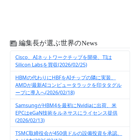
編集長が選ぶ世界のNews
Cisco、AIネットワークチップを開発、TIは
Silicon Labsを買収(2026/02/25)
HBMの代わりにHBFをAIチップの隣に実装、
AMDが最新AIコンピュータラックを印タタグル
ープに導入へ(2026/02/18)
SamsungがHBM4を最初にNvidiaに出荷、米
EPCはeGaN技術をルネサスにライセンス提供
(2026/02/13)
TSMC取締役会が450億ドルの設備投資を承認、