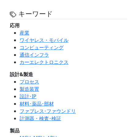
キーワード
応用
産業
ワイヤレス・モバイル
コンピューティング
通信インフラ
カーエレクトロニクス
設計&製造
プロセス
製造装置
設計･IP
材料･薬品･部材
ファブレス･ファウンドリ
計測器・検査･検証
製品