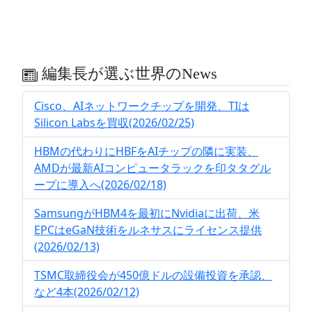
編集長が選ぶ世界のNews
Cisco、AIネットワークチップを開発、TIは
Silicon Labsを買収(2026/02/25)
HBMの代わりにHBFをAIチップの隣に実装、
AMDが最新AIコンピュータラックを印タタグル
ープに導入へ(2026/02/18)
SamsungがHBM4を最初にNvidiaに出荷、米
EPCはeGaN技術をルネサスにライセンス提供
(2026/02/13)
TSMC取締役会が450億ドルの設備投資を承認、
など4本(2026/02/12)