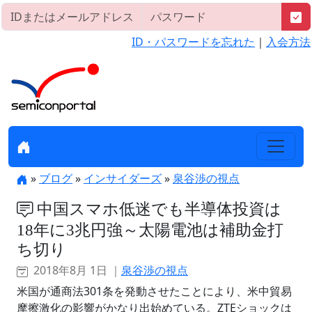
ID・パスワードを忘れた
｜
入会方法
»
ブログ
»
インサイダーズ
»
泉谷渉の視点
中国スマホ低迷でも半導体投資は
18年に3兆円強～太陽電池は補助金打
ち切り
2018年8月 1日 ｜
泉谷渉の視点
米国が通商法301条を発動させたことにより、米中貿易
摩擦激化の影響がかなり出始めている。ZTEショックは