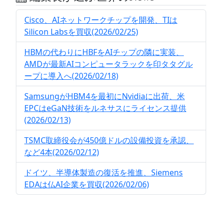
Cisco、AIネットワークチップを開発、TIは
Silicon Labsを買収(2026/02/25)
HBMの代わりにHBFをAIチップの隣に実装、
AMDが最新AIコンピュータラックを印タタグル
ープに導入へ(2026/02/18)
SamsungがHBM4を最初にNvidiaに出荷、米
EPCはeGaN技術をルネサスにライセンス提供
(2026/02/13)
TSMC取締役会が450億ドルの設備投資を承認、
など4本(2026/02/12)
ドイツ、半導体製造の復活を推進、Siemens
EDAは仏AI企業を買収(2026/02/06)