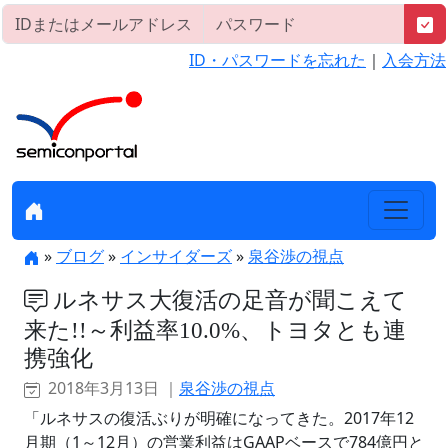
ID・パスワードを忘れた
｜
入会方法
»
ブログ
»
インサイダーズ
»
泉谷渉の視点
ルネサス大復活の足音が聞こえて
来た!!～利益率10.0%、トヨタとも連
携強化
2018年3月13日 ｜
泉谷渉の視点
「ルネサスの復活ぶりが明確になってきた。2017年12
月期（1～12月）の営業利益はGAAPベースで784億円と