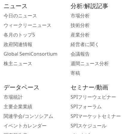
ニュース
分析/解説記事
今日のニュース
市場分析
ウィークリーニュース
技術分析
各月のトップ5
産業分析
政府関連情報
経営者に聞く
Global SemiConsortium
会議報告
株主ニュース
週間ニュース分析
寄稿
データベース
セミナー/動画
市場統計
SPIフリーウェビナー
主要企業業績
SPIフォーラム
関連学会/コンソシアム
SPIマーケットセミナー
イベントカレンダー
SPIスケジュール