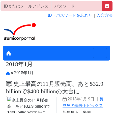
ID・パスワードを忘れた
｜
入会方法
2018年1月
» 2018年1月
史上最高の11月販売高、あと$32.9
billionで$400 billionの大台に
2018年1月 9日 ｜
長
見晃の海外トピックス
新年早々、米国