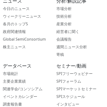
ニュース
分析/解説記事
今日のニュース
市場分析
ウィークリーニュース
技術分析
各月のトップ5
産業分析
政府関連情報
経営者に聞く
Global SemiConsortium
会議報告
株主ニュース
週間ニュース分析
寄稿
データベース
セミナー/動画
市場統計
SPIフリーウェビナー
主要企業業績
SPIフォーラム
関連学会/コンソシアム
SPIマーケットセミナー
イベントカレンダー
SPIスケジュール
調査報告書
インタビュー