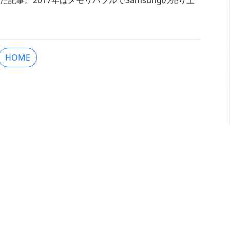
記事。2017年はメモリバブルでSamsungの売り上
HOME