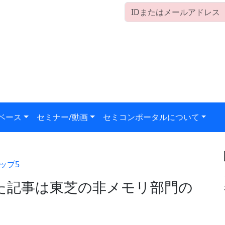
ベース
セミナー/動画
セミコンポータルについて
ップ5
た記事は東芝の非メモリ部門の