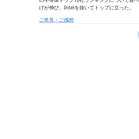
の半導体トップ10社ランキングについて述べた
げが伸び、Intelを抜いてトップに立った。
ご意見・ご感想