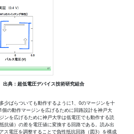
ない 出典：超低電圧デバイス技術研究組合
多少ばらついても動作するように1、0のマージンを十
1個の動作マージンを広げるために回路設計を神戸大
ジンを広げるために神戸大学は低電圧でも動作する読
抵抗値）の差を電圧値に変換する回路である。読み出
イアス電圧を調整することで負性抵抗回路（図3）を構成