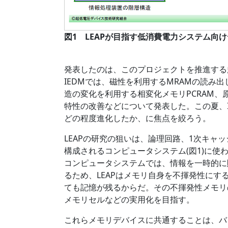
図1 LEAPが目指す低消費電力システム向
発表したのは、このプロジェクトを推進する
IEDMでは、磁性を利用するMRAMの読み出
造の変化を利用する相変化メモリPCRAM
特性の改善などについて発表した。この夏、IEEE
どの程度進化したか、に焦点を絞ろう。
LEAPの研究の狙いは、論理回路、1次キャ
構成されるコンピュータシステム(図1)に
コンピュータシステムでは、情報を一時的に
るため、LEAPはメモリ自身を不揮発性に
ても記憶が残るからだ。その不揮発性メモリの
メモリセルなどの実用化を目指す。
これらメモリデバイスに共通することは、バ