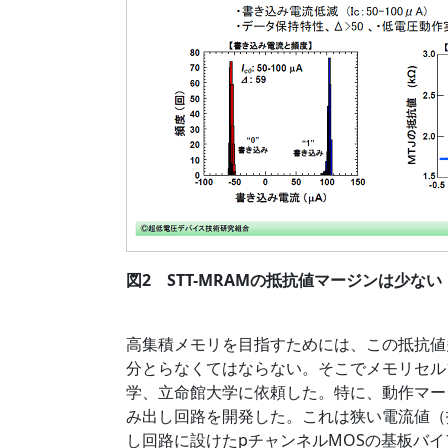
図2 STT-MRAMの抵抗値マージンは少
高集積メモリを目指すためには、この抵抗値
分とらなくてはならない。そこでメモリセル
学、立命館大学に依頼した。特に、動作マー
み出し回路を開発した。これは狭い電流値（
し回路に設けたpチャンネルMOSの基板バ