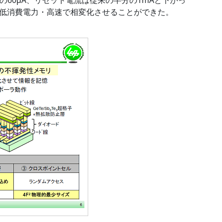
の60μA、リセット電流は従来の半分の1mAと下がっ
低消費電力・高速で相変化させることができた。