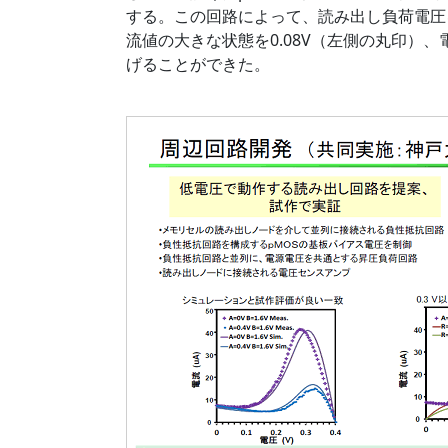
する。この回路によって、読み出し負荷電圧
流値の大きな状態を0.08V（左側の丸印）、電
げることができた。