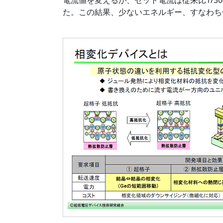
電流値を変えるが、セット電流は従来比1/30
た。この結果、少ないエネルギー、すなわち