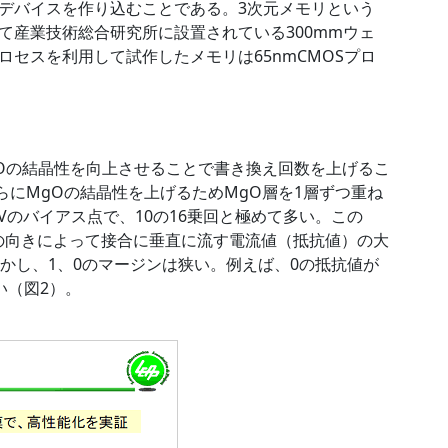
デバイスを作り込むことである。3次元メモリという
て産業技術総合研究所に設置されている300mmウェ
セスを利用して試作したメモリは65nmCMOSプロ
。
gOの結晶性を向上させることで書き換え回数を上げるこ
さらにMgOの結晶性を上げるためMgO層を1層ずつ重ね
Vのバイアス点で、10の16乗回と極めて多い。この
ピンの向きによって接合に垂直に流す電流値（抵抗値）の大
かし、1、0のマージンは狭い。例えば、0の抵抗値が
ない（図2）。