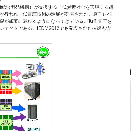
技術総合開発機構）が支援する「低炭素社会を実現する超
が行われ、低電圧技術の進展が発表された。原子レベ
響が顕著に表れるようになってきている。動作電圧を
ェクトである。IEDM2012でも発表された技術も含