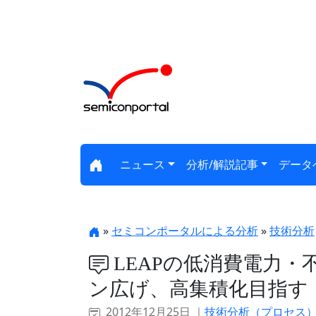
ニュース
分析/解説記事
データ
»
セミコンポータルによる分析
»
技術分析
LEAPの低消費電力
ン広げ、高集積化目指す
2012年12月25日 ｜
技術分析（プロセス