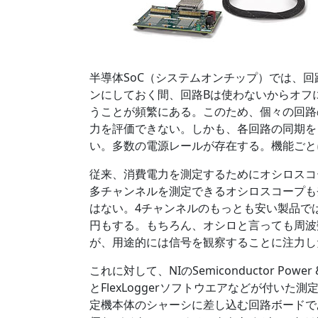
半導体SoC（システムオンチップ）では、
ンにしておく間、回路Bは使わないからオフ
うことが頻繁にある。このため、個々の回路
力を評価できない。しかも、各回路の同期を
い。多数の電源レールが存在する。機能ごと
従来、消費電力を測定するためにオシロスコ
多チャンネルを測定できるオシロスコープも
はない。4チャンネルのもっとも安い製品では
円もする。もちろん、オシロと言っても周波
が、用途的には信号を観察することに注力し
これに対して、NIのSemiconductor Power & P
とFlexLoggerソフトウエアなどが付いた
定機本体のシャーシに差し込む回路ボードで