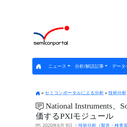
ニュース
分析/解説記事
データ
»
セミコンポータルによる分析
»
技術分析
National Instrum
価するPXIモジュール
2020年6月 9日 ｜
技術分析（製造・検査