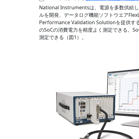
National Instrumentsは、電源を
ルを開発、データログ機能ソフトウエアFlexLogge
Performance Validation Solutionを提供
のSoCの消費電力を精度よく測定できる。So
測定できる（図1）。