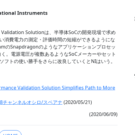
nal Instruments
ance Validation Solutionは、半導体SoCの開発現場で求め
い消費電力の測定・評価時間の短縮ができるようにな
mのSnapdragonのようなアプリケーションプロセッ
に向く。電源電圧が複数あるようなSoCメーカーやセット
ソフトの使い勝手をさらに改良していくとNIはいう。
ance Validation Solution Simplifies Path to More
た8チャンネルオシロ/スペアナ
(2020/05/21)
(2020/06/09)