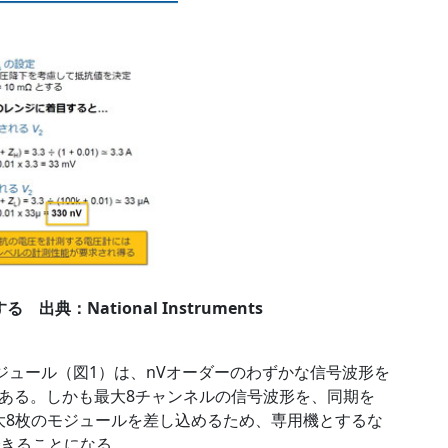
：National Instruments
測モジュール（図1）は、nVオーダーのわずかな信号波形を
ある。しかも最大8チャンネルの信号波形を、同期を
大8枚のモジュールを差し込めるため、専用機とするな
できることになる。