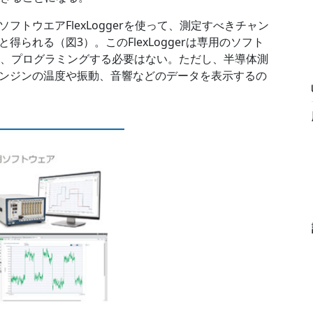
トウエアFlexLoggerを使って、測定すべきチャン
られる（図3）。このFlexLoggerは専用のソフト
違い、プログラミングする必要はない。ただし、半導体測
ンジンの温度や振動、音響などのデータを表示するの