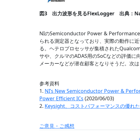
図3 出力波形を見るFlexLogger 出典：Natio
NIのSemiconductor Power & Perform
られる測定器となっており、実際の動作に近
る。ヘテロプロセッサが集積されたQualcom
サや、クルマのADAS用のSoCなどの評価
メーカーなどが潜在顧客となりそうだ。次は
参考資料
1.
NI’s New Semiconductor Power & Perform
Power Efficient ICs
(2020/06/03)
2.
Keysight、コストパフォーマンスの優れ
ご意見・ご感想