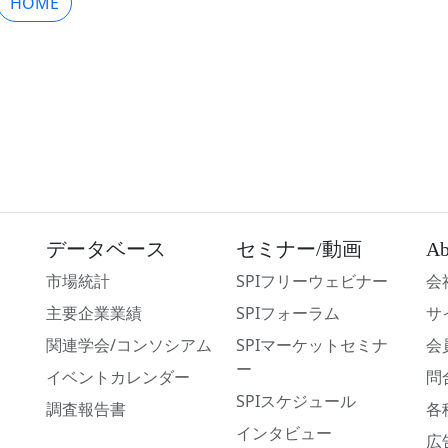
HOME
データベース
セミナー/動画
Ab
市場統計
SPIフリーウェビナー
会
主要企業業績
SPIフォーラム
サ
関連学会/コンソシアム
SPIマーケットセミナ
会
ー
イベントカレンダー
問
SPIスケジュール
調査報告書
各
インタビュー
広