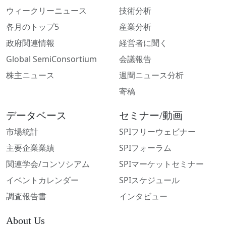
ウィークリーニュース
技術分析
各月のトップ5
産業分析
政府関連情報
経営者に聞く
Global SemiConsortium
会議報告
株主ニュース
週間ニュース分析
寄稿
データベース
セミナー/動画
市場統計
SPIフリーウェビナー
主要企業業績
SPIフォーラム
関連学会/コンソシアム
SPIマーケットセミナー
イベントカレンダー
SPIスケジュール
調査報告書
インタビュー
About Us