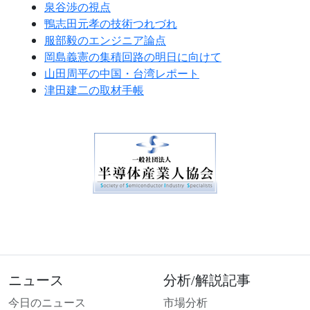
泉谷渉の視点
鴨志田元孝の技術つれづれ
服部毅のエンジニア論点
岡島義憲の集積回路の明日に向けて
山田周平の中国・台湾レポート
津田建二の取材手帳
ニュース
分析/解説記事
今日のニュース
市場分析