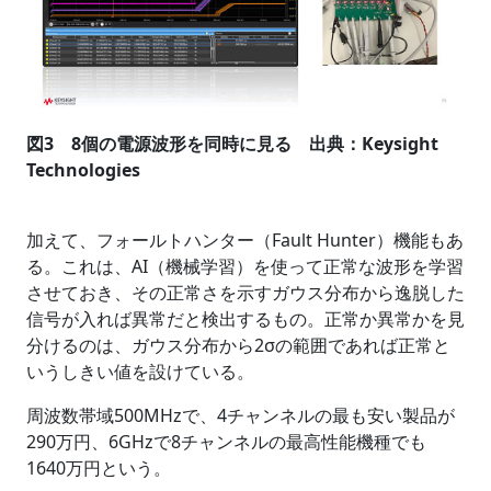
図3 8個の電源波形を同時に見る 出典：Keysight
Technologies
加えて、フォールトハンター（Fault Hunter）機能もあ
る。これは、AI（機械学習）を使って正常な波形を学習
させておき、その正常さを示すガウス分布から逸脱した
信号が入れば異常だと検出するもの。正常か異常かを見
分けるのは、ガウス分布から2σの範囲であれば正常と
いうしきい値を設けている。
周波数帯域500MHzで、4チャンネルの最も安い製品が
290万円、6GHzで8チャンネルの最高性能機種でも
1640万円という。