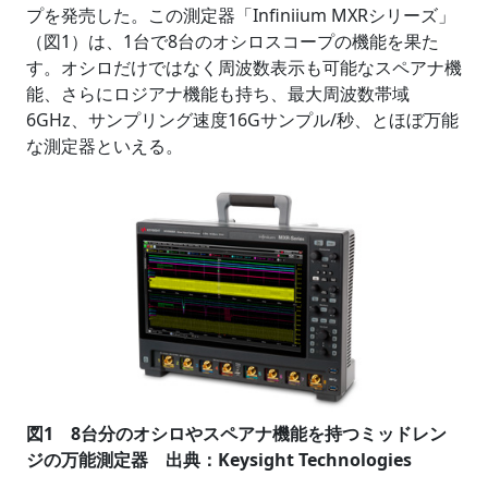
プを発売した。この測定器「Infiniium MXRシリーズ」
（図1）は、1台で8台のオシロスコープの機能を果た
す。オシロだけではなく周波数表示も可能なスペアナ機
能、さらにロジアナ機能も持ち、最大周波数帯域
6GHz、サンプリング速度16Gサンプル/秒、とほぼ万能
な測定器といえる。
図1 8台分のオシロやスペアナ機能を持つミッドレン
ジの万能測定器 出典：Keysight Technologies