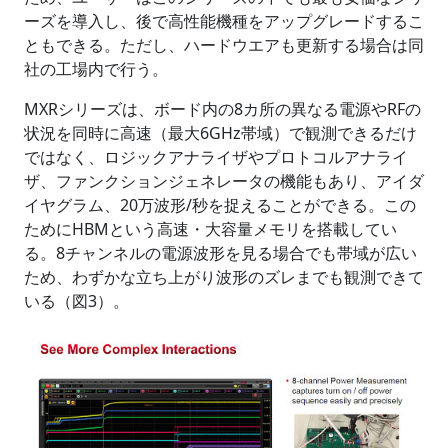
ーズを導入し、後で高性能機種をアップグレードするこ
ともできる。ただし、ハードウエアも更新する場合は同
社の工場内で行う。
MXRシリーズは、ボード内の8カ所の異なる電源やRFの
状況を同時に高速（最大6GHz帯域）で観測できるだけ
ではなく、ロジックアナライザやプロトコルアナライ
ザ、ファンクションジェネレータの機能もあり、アイダ
イヤグラム、20万波形/秒を捉えることができる。この
ためにHBMという高速・大容量メモリを搭載してい
る。8チャンネルの電源波形を見る場合でも帯域が広い
ため、わずかな立ち上がり波形のズレまでも観測できて
いる（図3）。