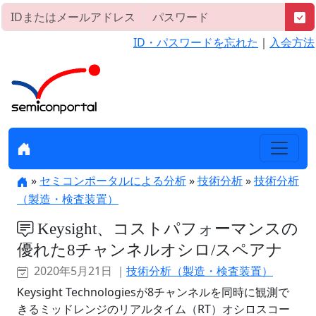
ID・パスワードを忘れた
｜
入会方法
»
セミコンポータルによる分析
»
技術分析
»
技術分析
（製造・検査装置）
Keysight、コストパフォーマンスの
優れた8チャンネルオシロ/スペアナ
2020年5月21日 ｜
技術分析（製造・検査装置）
Keysight Technologiesが8チャンネルを同時に観測で
きるミッドレンジのリアルタイム（RT）オシロスコー