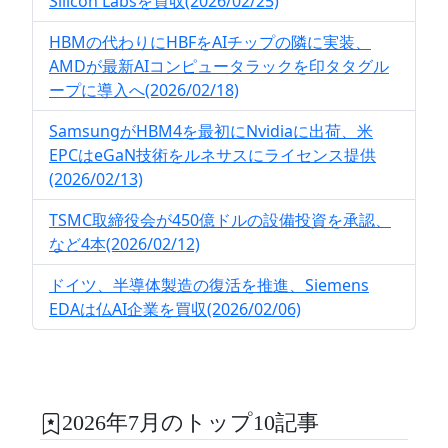
Silicon Labsを買収(2026/02/25)
HBMの代わりにHBFをAIチップの隣に実装、
AMDが最新AIコンピュータラックを印タタグル
ープに導入へ(2026/02/18)
SamsungがHBM4を最初にNvidiaに出荷、米
EPCはeGaN技術をルネサスにライセンス提供
(2026/02/13)
TSMC取締役会が450億ドルの設備投資を承認、
など4本(2026/02/12)
ドイツ、半導体製造の復活を推進、Siemens
EDAは仏AI企業を買収(2026/02/06)
2026年7月のトップ10記事