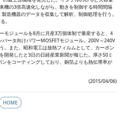
来機の3倍高速化しながら、動きを制御する時間間隔
た。製造機器のデータを収集して解析、制御処理を行う。
する。
ーモジュールを8月に月産3万個体制で量産すると、4
バータ向けパワーMOSFETモジュール。200V～240V
う。また、昭和電工は放熱フィルムとして、カーボン
を開発したと3日の日経産業新聞が報じた。厚さ50ミ
ボンをコーティングしており、銅箔よりも熱伝導率が
(2015/04/06)
HOME