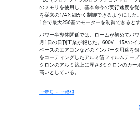
のメモリを使用し、基本命令の実行速度を従
を従来の1/4と細かく制御できるようにし
1台で最大256基のモーターを制御できると
パワー半導体関係では、ロームが初めてパワ
月1日の日刊工業が報じた。600V、15Aのイン
ベースのエアコンなどのインバータ用途を狙
をコーティングしたアルミ箔フィルムテープ
クロンのアルミ箔上に厚さ3ミクロンのカー
高いとしている。
ご意見・ご感想