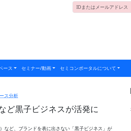
ベース
セミナー/動画
セミコンポータルについて
ース分析
装など黒子ビジネスが活発に
ス）など、ブランドを表に出さない「黒子ビジネス」が