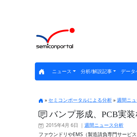
ニュース
分析/解説記事
データ
»
セミコンポータルによる分析
»
週間ニュ
バンプ形成、PCB実
2015年4月 6日 ｜
週間ニュース分析
ファウンドリやEMS（製造請負専門サービ