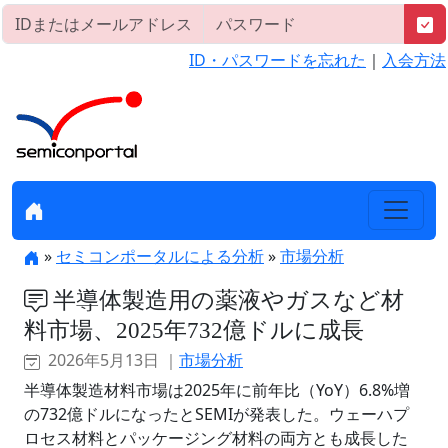
ID・パスワードを忘れた
｜
入会方法
»
セミコンポータルによる分析
»
市場分析
半導体製造用の薬液やガスなど材
料市場、2025年732億ドルに成長
2026年5月13日 ｜
市場分析
半導体製造材料市場は2025年に前年比（YoY）6.8%増
の732億ドルになったとSEMIが発表した。ウェーハプ
ロセス材料とパッケージング材料の両方とも成長した