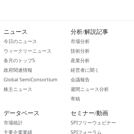
ニュース
分析/解説記事
今日のニュース
市場分析
ウィークリーニュース
技術分析
各月のトップ5
産業分析
政府関連情報
経営者に聞く
Global SemiConsortium
会議報告
株主ニュース
週間ニュース分析
寄稿
データベース
セミナー/動画
市場統計
SPIフリーウェビナー
主要企業業績
SPIフォーラム