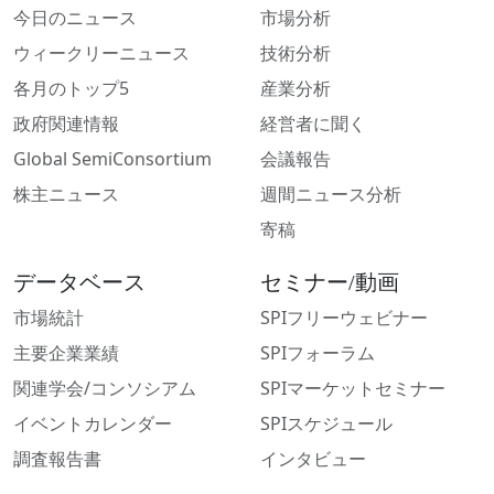
今日のニュース
市場分析
ウィークリーニュース
技術分析
各月のトップ5
産業分析
政府関連情報
経営者に聞く
Global SemiConsortium
会議報告
株主ニュース
週間ニュース分析
寄稿
データベース
セミナー/動画
市場統計
SPIフリーウェビナー
主要企業業績
SPIフォーラム
関連学会/コンソシアム
SPIマーケットセミナー
イベントカレンダー
SPIスケジュール
調査報告書
インタビュー