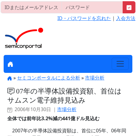
ID・パスワードを忘れた
｜
入会方法
»
セミコンポータルによる分析
»
市場分析
07年の半導体設備投資額、首位は
サムスン電子維持見込み
2006年10月30日 ｜
市場分析
全体では前年比3.2%減の441億ドル見込む
2007年の半導体設備投資額は、首位に05年、06年同