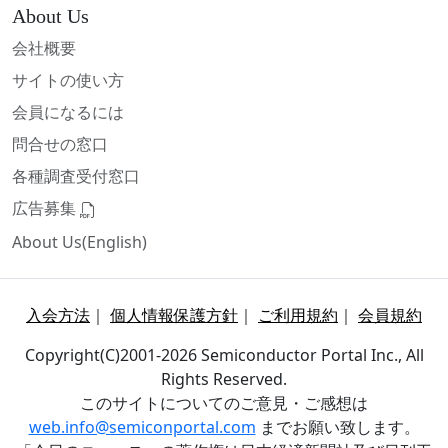
About Us
会社概要
サイトの使い方
会員になるには
問合せの窓口
各種調査受付窓口
広告募集
About Us(English)
入会方法
｜
個人情報保護方針
｜
ご利用規約
｜
会員規約
Copyright(C)2001-2026 Semiconductor Portal Inc., All
Rights Reserved.
このサイトについてのご意見・ご感想は
web.info@semiconportal.com
までお願い致します。