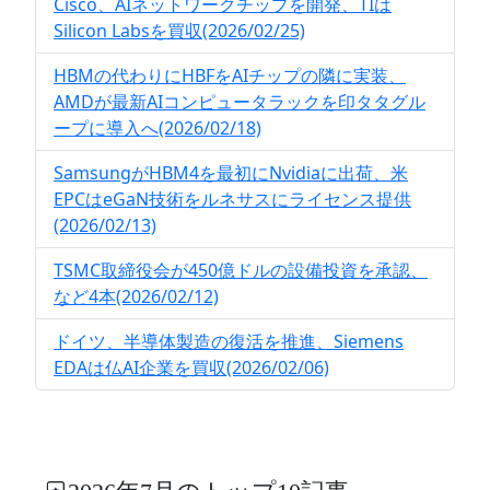
Cisco、AIネットワークチップを開発、TIは
Silicon Labsを買収(2026/02/25)
HBMの代わりにHBFをAIチップの隣に実装、
AMDが最新AIコンピュータラックを印タタグル
ープに導入へ(2026/02/18)
SamsungがHBM4を最初にNvidiaに出荷、米
EPCはeGaN技術をルネサスにライセンス提供
(2026/02/13)
TSMC取締役会が450億ドルの設備投資を承認、
など4本(2026/02/12)
ドイツ、半導体製造の復活を推進、Siemens
EDAは仏AI企業を買収(2026/02/06)