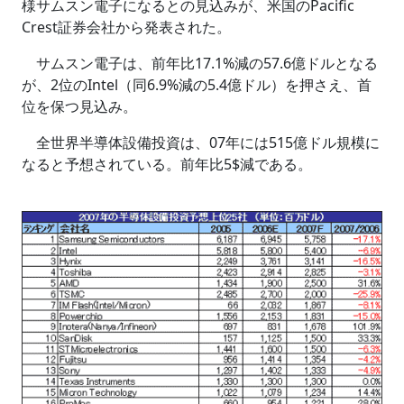
様サムスン電子になるとの見込みが、米国のPacific
Crest証券会社から発表された。
サムスン電子は、前年比17.1%減の57.6億ドルとなる
が、2位のIntel（同6.9%減の5.4億ドル）を押さえ、首
位を保つ見込み。
全世界半導体設備投資は、07年には515億ドル規模に
なると予想されている。前年比5$減である。