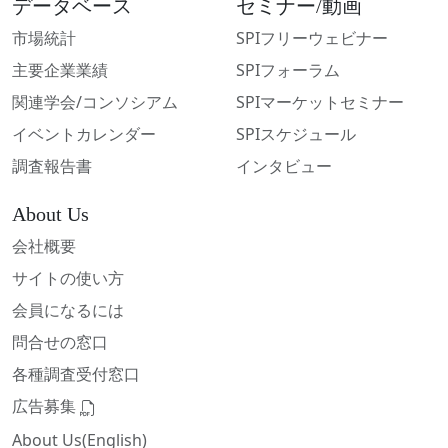
データベース
セミナー/動画
市場統計
SPIフリーウェビナー
主要企業業績
SPIフォーラム
関連学会/コンソシアム
SPIマーケットセミナー
イベントカレンダー
SPIスケジュール
調査報告書
インタビュー
About Us
会社概要
サイトの使い方
会員になるには
問合せの窓口
各種調査受付窓口
広告募集
About Us(English)