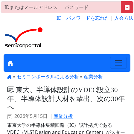
ID・パスワードを忘れた
｜
入会方法
»
セミコンポータルによる分析
»
産業分析
東大、半導体設計のVDEC設立30
年、半導体設計人材を輩出、次の30年
へ
2026年5月15日 ｜
産業分析
東京大学の半導体集積回路（IC）設計拠点である
VDEC（VLSI Design and Education Center）がスター