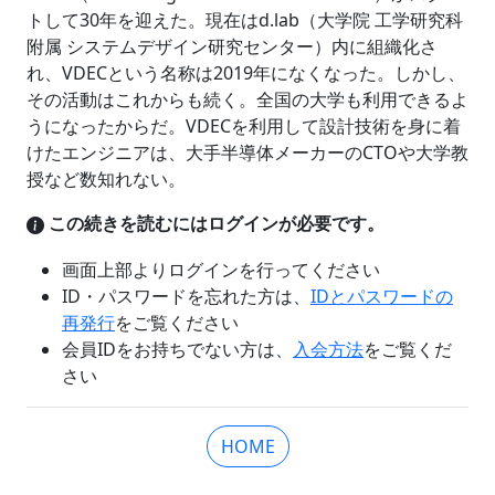
トして30年を迎えた。現在はd.lab（大学院 工学研究科
附属 システムデザイン研究センター）内に組織化さ
れ、VDECという名称は2019年になくなった。しかし、
その活動はこれからも続く。全国の大学も利用できるよ
うになったからだ。VDECを利用して設計技術を身に着
けたエンジニアは、大手半導体メーカーのCTOや大学教
授など数知れない。
この続きを読むにはログインが必要です。
画面上部よりログインを行ってください
ID・パスワードを忘れた方は、
IDとパスワードの
再発行
をご覧ください
会員IDをお持ちでない方は、
入会方法
をご覧くだ
さい
HOME