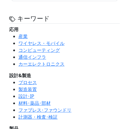
キーワード
応用
産業
ワイヤレス・モバイル
コンピューティング
通信インフラ
カーエレクトロニクス
設計&製造
プロセス
製造装置
設計･IP
材料･薬品･部材
ファブレス･ファウンドリ
計測器・検査･検証
製品