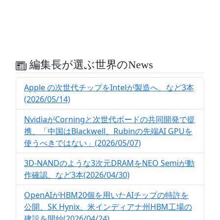
編集長が選ぶ世界のNews
Apple の次世代チップをIntelが製造へ、など3本
(2026/05/14)
NvidiaがCorningと次世代ボードの共同開発で提
携、「中国はBlackwell、Rubinの先端AI GPUを
使うべきではない」(2026/05/07)
3D-NANDのような3次元DRAMをNEO Semiが動
作確認、など3本(2026/04/30)
OpenAIがHBM20個を用いたAIチップの特許を
公開、SK Hynix、米インディアナ州HBM工場の
建設を開始(2026/04/24)