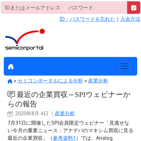
ID・パスワードを忘れた
｜
入会方法
»
セミコンポータルによる分析
»
産業分析
最近の企業買収～SPIウェビナーか
らの報告
2020年8月 4日 ｜
産業分析
7月31日に開催したSPI会員限定ウェビナー「見逃せな
い今月の重要ニュース：アナデバのマキシム買収に見る
最近の企業買収」（
参考資料1
）では、Analog