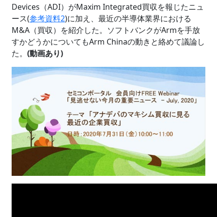
Devices（ADI）がMaxim Integrated買収を報じたニュ
ース(
参考資料2
)に加え、最近の半導体業界における
M&A（買収）を紹介した。ソフトバンクがArmを手放
すかどうかについてもArm Chinaの動きと絡めて議論し
た。
(動画あり)