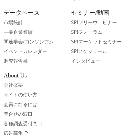
データベース
セミナー/動画
市場統計
SPIフリーウェビナー
主要企業業績
SPIフォーラム
関連学会/コンソシアム
SPIマーケットセミナー
イベントカレンダー
SPIスケジュール
調査報告書
インタビュー
About Us
会社概要
サイトの使い方
会員になるには
問合せの窓口
各種調査受付窓口
広告募集