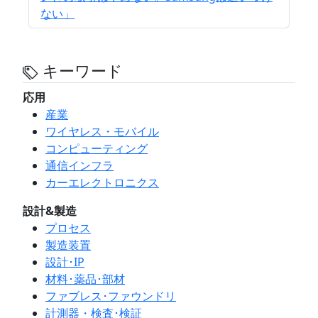
ない」
キーワード
応用
産業
ワイヤレス・モバイル
コンピューティング
通信インフラ
カーエレクトロニクス
設計&製造
プロセス
製造装置
設計･IP
材料･薬品･部材
ファブレス･ファウンドリ
計測器・検査･検証