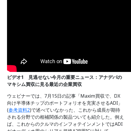
ビデオ1 見逃せない今月の重要ニュース：アナデバの
マキシム買収に見る最近の企業買収
ウェビナーでは、7月15日の記事「Maxim買収で、DX
向け半導体チップのポートフォリオを充実させるADI」
(
参考資料2
)で述べていなかった、これから成長が期待
される分野での相補関係の製品ついても紹介した。例え
ば、これからのクルマのインフォテインメントではADI