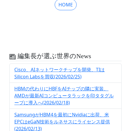
HOME
編集長が選ぶ世界のNews
Cisco、AIネットワークチップを開発、TIは
Silicon Labsを買収(2026/02/25)
HBMの代わりにHBFをAIチップの隣に実装、
AMDが最新AIコンピュータラックを印タタグル
ープに導入へ(2026/02/18)
SamsungがHBM4を最初にNvidiaに出荷、米
EPCはeGaN技術をルネサスにライセンス提供
(2026/02/13)