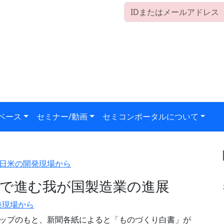
ベース
セミナー/動画
セミコンポータルについて
日米の開発現場から
で進む我が国製造業の進展
発現場から
ップのもと、新聞各紙によると「ものづくり白書」が