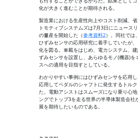
も付することができるからだ。結果としてコ
化が大きく進むことが期待される。
製造業における生産性向上やコスト削減、省
トモティブシステムズは7月3日にニュースリ
の量産を開始した（
参考資料2
）。同社では
ひずみセンサの応用研究に着手していたが、
化を図る。車載をはじめ、電力システム、建
ずみセンサを設置し、あらゆるモノ(機器)
スへの適用を目指すとしている。
わかりやすい事例にはひずみセンサを応用し
応用してペダルのシャフトに発生するトルク
た。電動アシストはスムーズになり乗り心地
ングでトップ3を走る世界の半導体製造会社
展を期待したいものである。