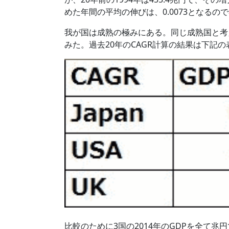
めた年間の平均の伸びは、0.0073となるの
我が国は成熟の極みにある。同じ成熟国と考
みた。過去20年のCAGR計算の結果は下記
比較のために3国の2014年のGDPを全て兆