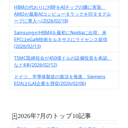
HBMの代わりにHBFをAIチップの隣に実装、
AMDが最新AIコンピュータラックを印タタグル
ープに導入へ(2026/02/18)
SamsungがHBM4を最初にNvidiaに出荷、米
EPCはeGaN技術をルネサスにライセンス提供
(2026/02/13)
TSMC取締役会が450億ドルの設備投資を承認、
など4本(2026/02/12)
ドイツ、半導体製造の復活を推進、Siemens
EDAは仏AI企業を買収(2026/02/06)
2026年7月のトップ10記事