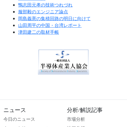
鴨志田元孝の技術つれづれ
服部毅のエンジニア論点
岡島義憲の集積回路の明日に向けて
山田周平の中国・台湾レポート
津田建二の取材手帳
ニュース
分析/解説記事
今日のニュース
市場分析