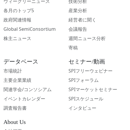
ウィークリーニュース
技術分析
各月のトップ5
産業分析
政府関連情報
経営者に聞く
Global SemiConsortium
会議報告
株主ニュース
週間ニュース分析
寄稿
データベース
セミナー/動画
市場統計
SPIフリーウェビナー
主要企業業績
SPIフォーラム
関連学会/コンソシアム
SPIマーケットセミナー
イベントカレンダー
SPIスケジュール
調査報告書
インタビュー
About Us