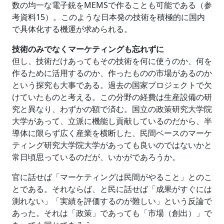
数の均一な電子銃をMEMSで作ることも可能である（参
考資料15）。このような日本発の技術を積極的に国内
で具体化する機運が求められる。
技術のみでなくマーケティングも忘れずに
但し、技術だけあってもその技術を何に使うのか、何を
作るために活用するのか、作ったものの市場があるのか
という探究も大事である。過去の国家プロジェクトで欠
けていたものと考える。この分野の経費は生産設備の研
究と異なり、わずかの額で済む。国立の政策研究大学院
大学があって、立派に機能し貢献しているのだから、半
導体に限らず広く産業を横断した、民間ベースのマーケ
ティング研究大学院大学があっても良いのではないかと
常日頃思っているのだが、いかがであろうか。
官に話せば「マーケティングは民間がやること」とのこ
とである。それならば、と民に話せば「成果がすぐには
測れない」「実績を評価するのが難しい」という反論で
あった。それは「政策」であっても「市場（創出）」で