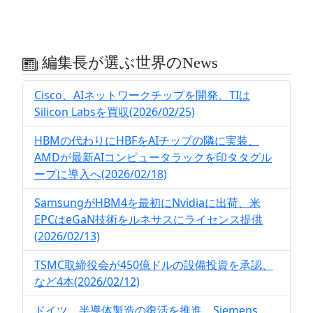
編集長が選ぶ世界のNews
Cisco、AIネットワークチップを開発、TIは
Silicon Labsを買収(2026/02/25)
HBMの代わりにHBFをAIチップの隣に実装、
AMDが最新AIコンピュータラックを印タタグル
ープに導入へ(2026/02/18)
SamsungがHBM4を最初にNvidiaに出荷、米
EPCはeGaN技術をルネサスにライセンス提供
(2026/02/13)
TSMC取締役会が450億ドルの設備投資を承認、
など4本(2026/02/12)
ドイツ、半導体製造の復活を推進、Siemens