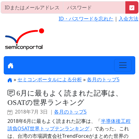
ID・パスワードを忘れた
｜
入会方法
»
セミコンポータルによる分析
»
各月のトップ5
6月に最もよく読まれた記事は、
OSATの世界ランキング
2018年7月 3日 ｜
各月のトップ5
2018年6月に最もよく読まれた記事は、「
半導体後工程
請負OSAT世界トップテンランキング
」であった。これ
は、台湾の市場調査会社TrendForceがまとめた世界の