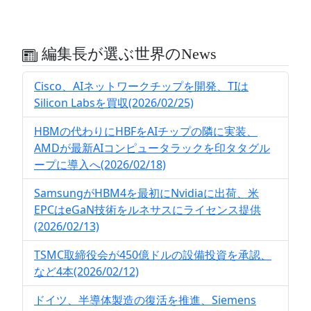
編集長が選ぶ世界のNews
Cisco、AIネットワークチップを開発、TIは
Silicon Labsを買収(2026/02/25)
HBMの代わりにHBFをAIチップの隣に実装、
AMDが最新AIコンピュータラックを印タタグル
ープに導入へ(2026/02/18)
SamsungがHBM4を最初にNvidiaに出荷、米
EPCはeGaN技術をルネサスにライセンス提供
(2026/02/13)
TSMC取締役会が450億ドルの設備投資を承認、
など4本(2026/02/12)
ドイツ、半導体製造の復活を推進、Siemens