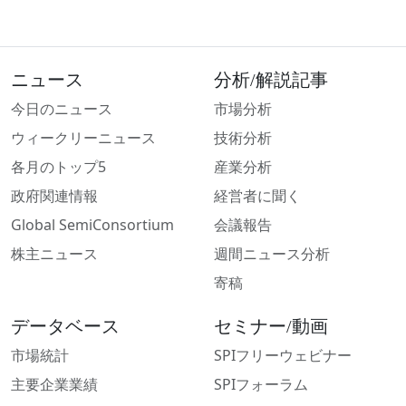
ニュース
分析/解説記事
今日のニュース
市場分析
ウィークリーニュース
技術分析
各月のトップ5
産業分析
政府関連情報
経営者に聞く
Global SemiConsortium
会議報告
株主ニュース
週間ニュース分析
寄稿
データベース
セミナー/動画
市場統計
SPIフリーウェビナー
主要企業業績
SPIフォーラム