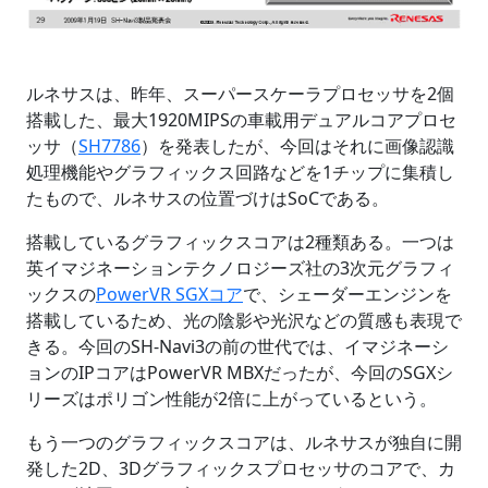
ルネサスは、昨年、スーパースケーラプロセッサを2個
搭載した、最大1920MIPSの車載用デュアルコアプロセ
ッサ（
SH7786
）を発表したが、今回はそれに画像認識
処理機能やグラフィックス回路などを1チップに集積し
たもので、ルネサスの位置づけはSoCである。
搭載しているグラフィックスコアは2種類ある。一つは
英イマジネーションテクノロジーズ社の3次元グラフィ
ックスの
PowerVR SGXコア
で、シェーダーエンジンを
搭載しているため、光の陰影や光沢などの質感も表現で
きる。今回のSH-Navi3の前の世代では、イマジネーシ
ョンのIPコアはPowerVR MBXだったが、今回のSGXシ
リーズはポリゴン性能が2倍に上がっているという。
もう一つのグラフィックスコアは、ルネサスが独自に開
発した2D、3Dグラフィックスプロセッサのコアで、カ