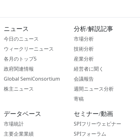
ニュース
分析/解説記事
今日のニュース
市場分析
ウィークリーニュース
技術分析
各月のトップ5
産業分析
政府関連情報
経営者に聞く
Global SemiConsortium
会議報告
株主ニュース
週間ニュース分析
寄稿
データベース
セミナー/動画
市場統計
SPIフリーウェビナー
主要企業業績
SPIフォーラム