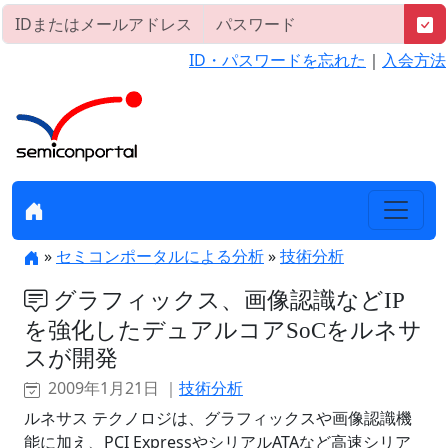
ID・パスワードを忘れた
｜
入会方法
»
セミコンポータルによる分析
»
技術分析
グラフィックス、画像認識などIP
を強化したデュアルコアSoCをルネサ
スが開発
2009年1月21日 ｜
技術分析
ルネサス テクノロジは、グラフィックスや画像認識機
能に加え、PCI ExpressやシリアルATAなど高速シリア