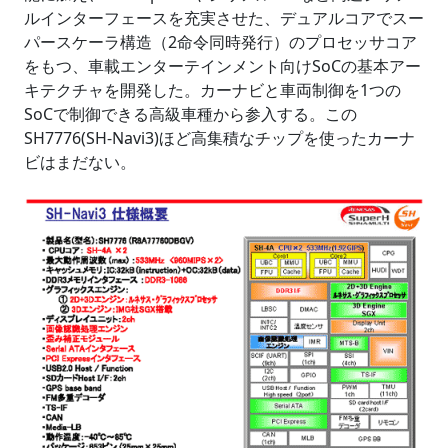
ルインターフェースを充実させた、デュアルコアでスー
パースケーラ構造（2命令同時発行）のプロセッサコア
をもつ、車載エンターテインメント向けSoCの基本アー
キテクチャを開発した。カーナビと車両制御を1つの
SoCで制御できる高級車種から参入する。この
SH7776(SH-Navi3)ほど高集積なチップを使ったカーナ
ビはまだない。