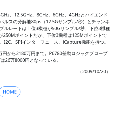
z、12.5GHz、8GHz、6GHz、4GHzとハイエンド
スの分解能80ps（12.5Gサンプル/秒）とチャンネ
ルレートは上位3機種が50Gサンプル/秒、下位3機種
が250Mポイントだが、下位3機種は125Mポイントで
C、SPIインターフェース、iCapture機能を持つ。
円から2180万円まで。P6780差動ロジックプローブ
ブは26万8000円となっている。
（2009/10/20）
HOME