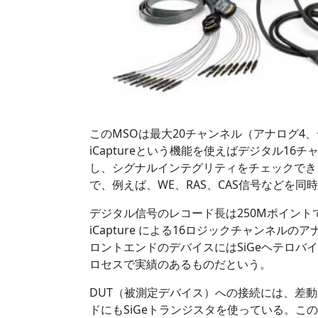
このMSOは最大20チャンネル（アナログ4
iCaptureという機能を使えばデジタル1
し、シグナルインテグリティをチェックできる
で、例えば、WE、RAS、CAS信号などを同
デジタル信号のレコード長は250Mポイント
iCapture による16ロジックチャンネル
ロントエンドのデバイスにはSiGeヘテロバ
ロセスで実績のあるものだという。
DUT（被測定デバイス）への接続には、差
ドにもSiGeトランジスタを使っている。