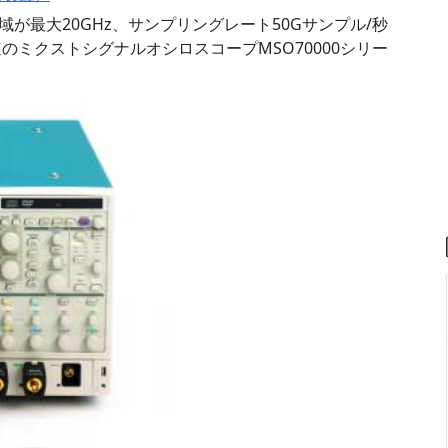
が最大20GHz、サンプリングレート50Gサンプル/秒
のミクストシグナルオシロスコープMSO70000シリー