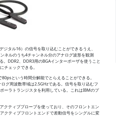
、デジタル16）の信号を取り込むことができるうえ、
6チャンネルのうち4チャンネル分のアナログ波形を観測
。DDR2、DDR3用のBGAインターポーザを使うこと
時にチェックできる。
で80psという時間分解能でとらえることができる。
のアナログ周波数帯域は2.5GHzである。信号を取り込むフ
イポーラトランジスタを利用している。これはIBMのプ
動アクティブプローブを使っており、そのフロントエン
このアクティブフロントエンドで差動信号をシングルに変