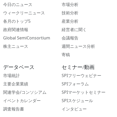
今日のニュース
市場分析
ウィークリーニュース
技術分析
各月のトップ5
産業分析
政府関連情報
経営者に聞く
Global SemiConsortium
会議報告
株主ニュース
週間ニュース分析
寄稿
データベース
セミナー/動画
市場統計
SPIフリーウェビナー
主要企業業績
SPIフォーラム
関連学会/コンソシアム
SPIマーケットセミナー
イベントカレンダー
SPIスケジュール
調査報告書
インタビュー