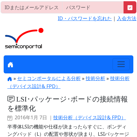
ID・パスワードを忘れた
｜
入会方法
»
セミコンポータルによる分析
»
技術分析
»
技術分析
（デバイス設計& FPD）
LSI･パッケージ･ボードの接続情報
を標準化
2016年1月 7日 ｜
技術分析（デバイス設計& FPD）
半導体LSIの機能や仕様が決まったらすぐに、ボンディ
ングパッド（L）の配置や形状が決まり、LSIパッケージ