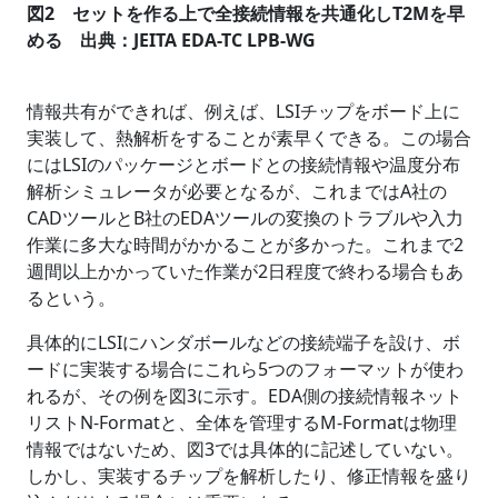
図2 セットを作る上で全接続情報を共通化しT2Mを早
める 出典：JEITA EDA-TC LPB-WG
情報共有ができれば、例えば、LSIチップをボード上に
実装して、熱解析をすることが素早くできる。この場合
にはLSIのパッケージとボードとの接続情報や温度分布
解析シミュレータが必要となるが、これまではA社の
CADツールとB社のEDAツールの変換のトラブルや入力
作業に多大な時間がかかることが多かった。これまで2
週間以上かかっていた作業が2日程度で終わる場合もあ
るという。
具体的にLSIにハンダボールなどの接続端子を設け、ボ
ードに実装する場合にこれら5つのフォーマットが使わ
れるが、その例を図3に示す。EDA側の接続情報ネット
リストN-Formatと、全体を管理するM-Formatは物理
情報ではないため、図3では具体的に記述していない。
しかし、実装するチップを解析したり、修正情報を盛り