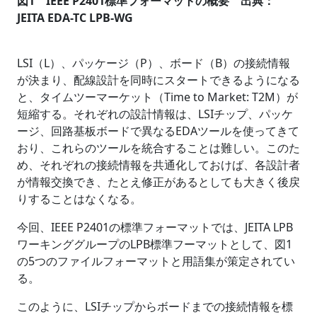
図1 IEEE P2401標準フォーマットの概要 出典：
JEITA EDA-TC LPB-WG
LSI（L）、パッケージ（P）、ボード（B）の接続情報
が決まり、配線設計を同時にスタートできるようになる
と、タイムツーマーケット（Time to Market: T2M）が
短縮する。それぞれの設計情報は、LSIチップ、パッケ
ージ、回路基板ボードで異なるEDAツールを使ってきて
おり、これらのツールを統合することは難しい。このた
め、それぞれの接続情報を共通化しておけば、各設計者
が情報交換でき、たとえ修正があるとしても大きく後戻
りすることはなくなる。
今回、IEEE P2401の標準フォーマットでは、JEITA LPB
ワーキンググループのLPB標準フーマットとして、図1
の5つのファイルフォーマットと用語集が策定されてい
る。
このように、LSIチップからボードまでの接続情報を標