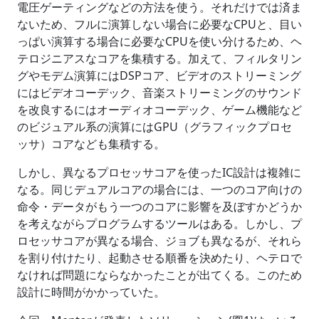
電圧ゲーティングなどの方法を使う。それだけでは済ま
ないため、フルに演算しない場合に必要なCPUと、目い
っぱい演算する場合に必要なCPUを使い分けるため、ヘ
テロジニアスなコアを集積する。加えて、フィルタリン
グやモデム演算にはDSPコア、ビデオのストリーミング
にはビデオコーデック、音楽ストリーミングのサウンド
を改良するにはオーディオコーデック、ゲーム機能など
のビジュアル系の演算にはGPU（グラフィックプロセ
ッサ）コアなども集積する。
しかし、異なるプロセッサコアを使ったIC設計は複雑に
なる。同じデュアルコアの場合には、一つのコア向けの
命令・データがもう一つのコアに影響を及ぼすかどうか
を考えながらプログラムするツールはある。しかし、プ
ロセッサコアが異なる場合、ジョブも異なるが、それら
を割り付けたり、起動させる順番を決めたり、ヘテロで
なければ問題にならなかったことが出てくる。このため
設計に時間がかかっていた。