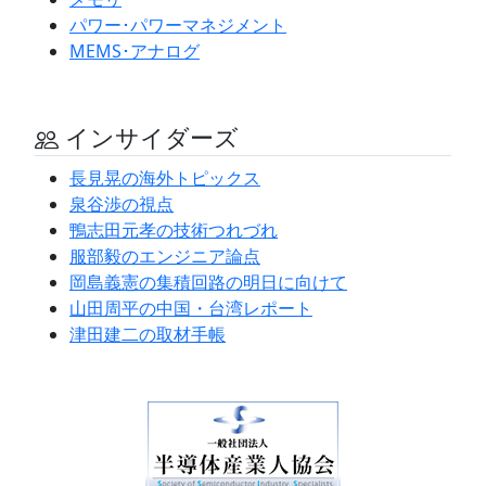
パワー･パワーマネジメント
MEMS･アナログ
インサイダーズ
長見晃の海外トピックス
泉谷渉の視点
鴨志田元孝の技術つれづれ
服部毅のエンジニア論点
岡島義憲の集積回路の明日に向けて
山田周平の中国・台湾レポート
津田建二の取材手帳