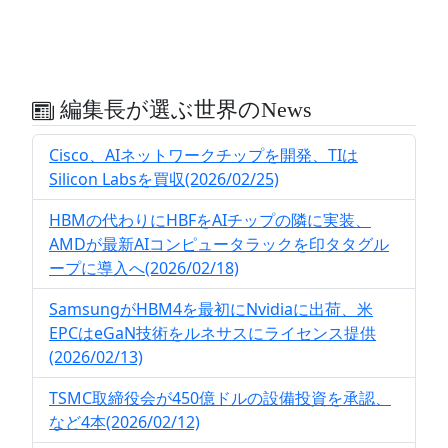
編集長が選ぶ世界のNews
Cisco、AIネットワークチップを開発、TIは
Silicon Labsを買収(2026/02/25)
HBMの代わりにHBFをAIチップの隣に実装、
AMDが最新AIコンピュータラックを印タタグル
ープに導入へ(2026/02/18)
SamsungがHBM4を最初にNvidiaに出荷、米
EPCはeGaN技術をルネサスにライセンス提供
(2026/02/13)
TSMC取締役会が450億ドルの設備投資を承認、
など4本(2026/02/12)