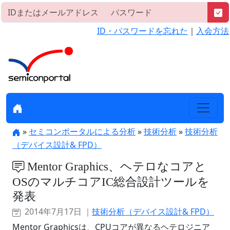
ID・パスワードを忘れた
｜
入会方法
»
セミコンポータルによる分析
»
技術分析
»
技術分析
（デバイス設計& FPD）
Mentor Graphics、ヘテロなコアと
OSのマルチコアIC総合設計ツールを
発表
2014年7月17日 ｜
技術分析（デバイス設計& FPD）
Mentor Graphicsは、CPUコアが異なるヘテロジニア