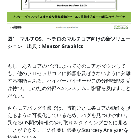
図1 マルチOS、ヘテロのマルチコア向けの新ソリュー
ション 出典：Mentor Graphics
もし、あるコアのバグによってそのコアがダウンして
も、他のプロセッサコアに影響を及ぼさないように分離
する機能もある。ハイパーバイザーがこの分離機能を受
け持つ。このため外部へのシステムに影響を及ぼすこと
がない。
さらにデバッグ作業では、時刻ごとに各コアの動作を捉
えるように可視化しているため、バグを見つけやすい。
異なるOS間の情報のやり取りをタイミングごとに見る
ことができる。この作業に必要なSourcery Analyzerを
搭載している。