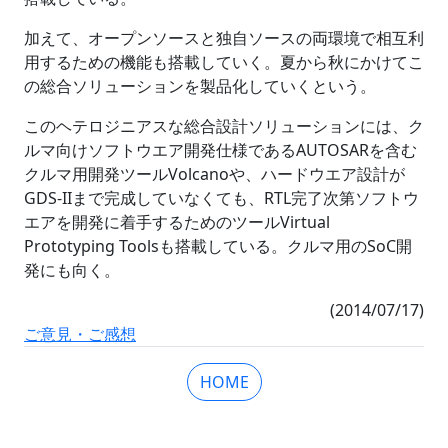
加えて、オープンソースと独自ソースの両環境で相互利
用するための機能も搭載していく。夏から秋にかけてこ
の総合ソリューションを製品化していくという。
このヘテロジニアスな総合設計ソリューションには、ク
ルマ向けソフトウエア開発仕様であるAUTOSARを含む
クルマ用開発ツールVolcanoや、ハードウエア設計が
GDS-IIまで完成していなくても、RTL完了次第ソフトウ
エアを開発に着手するためのツールVirtual
Prototyping Toolsも搭載している。クルマ用のSoC開
発にも向く。
(2014/07/17)
ご意見・ご感想
HOME