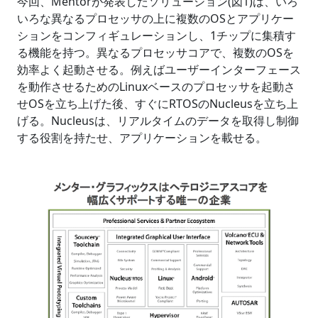
今回、Mentorが発表したソリューション(図1)は、いろ
いろな異なるプロセッサの上に複数のOSとアプリケー
ションをコンフィギュレーションし、1チップに集積す
る機能を持つ。異なるプロセッサコアで、複数のOSを
効率よく起動させる。例えばユーザーインターフェース
を動作させるためのLinuxベースのプロセッサを起動さ
せOSを立ち上げた後、すぐにRTOSのNucleusを立ち上
げる。Nucleusは、リアルタイムのデータを取得し制御
する役割を持たせ、アプリケーションを載せる。