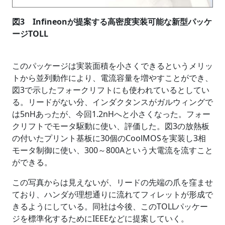
図3 Infineonが提案する高密度実装可能な新型パッケ
ージTOLL
このパッケージは実装面積を小さくできるというメリッ
トから並列動作により、電流容量を増やすことができ、
図3で示したフォークリフトにも使われているとしてい
る。リードがない分、インダクタンスがガルウィングで
は5nHあったが、今回1.2nHへと小さくなった。フォー
クリフトでモータ駆動に使い、評価した。図3の放熱板
の付いたプリント基板に30個のCoolMOSを実装し3相
モータ制御に使い、300～800Aという大電流を流すこと
ができる。
この写真からは見えないが、リードの先端の爪を窪ませ
ており、ハンダが理想通りに流れてフィレットが形成で
きるようにしている。同社は今後、このTOLLパッケー
ジを標準化するためにIEEEなどに提案していく。