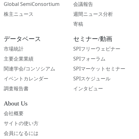
Global SemiConsortium
会議報告
株主ニュース
週間ニュース分析
寄稿
データベース
セミナー/動画
市場統計
SPIフリーウェビナー
主要企業業績
SPIフォーラム
関連学会/コンソシアム
SPIマーケットセミナー
イベントカレンダー
SPIスケジュール
調査報告書
インタビュー
About Us
会社概要
サイトの使い方
会員になるには