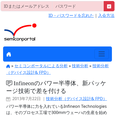
ID・パスワードを忘れた
｜
入会方法
»
セミコンポータルによる分析
»
技術分析
»
技術分析
（デバイス設計& FPD）
Infineonのパワー半導体、新パッケ
ージ技術で差を付ける
2013年7月22日 ｜
技術分析（デバイス設計& FPD）
パワー半導体に力を入れているInfineon Technologies
は、そのプロセス工場で300mmウェーハの生産を始め