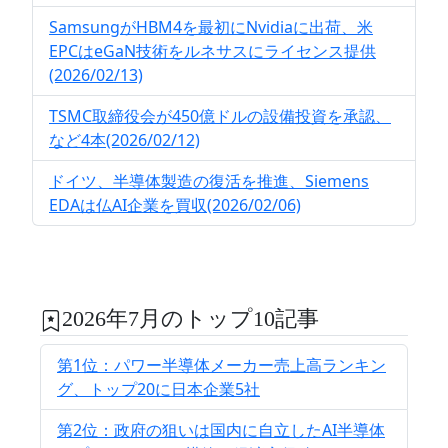
SamsungがHBM4を最初にNvidiaに出荷、米
EPCはeGaN技術をルネサスにライセンス提供
(2026/02/13)
TSMC取締役会が450億ドルの設備投資を承認、
など4本(2026/02/12)
ドイツ、半導体製造の復活を推進、Siemens
EDAは仏AI企業を買収(2026/02/06)
2026年7月のトップ10記事
第1位：パワー半導体メーカー売上高ランキン
グ、トップ20に日本企業5社
第2位：政府の狙いは国内に自立したAI半導体