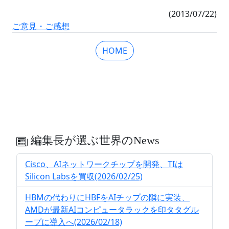
(2013/07/22)
ご意見・ご感想
HOME
編集長が選ぶ世界のNews
Cisco、AIネットワークチップを開発、TIは
Silicon Labsを買収(2026/02/25)
HBMの代わりにHBFをAIチップの隣に実装、
AMDが最新AIコンピュータラックを印タタグル
ープに導入へ(2026/02/18)