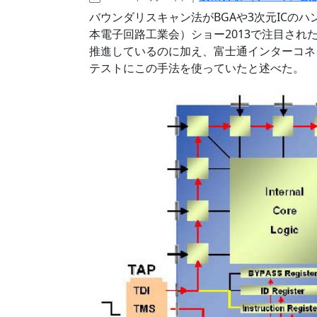
バウンダリスキャン法がBGAや3次元ICのハ
本電子回路工業会）ショー2013で注目さ
推進しているのに加え、富士通インターコネ
テストにこの手法を使っていたと述べた。