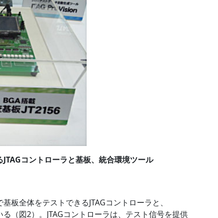
JTAGコントローラと基板、統合環境ツール
基板全体をテストできるJTAGコントローラと、
ている（図2）。JTAGコントローラは、テスト信号を提供