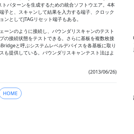
はテストパターンを生成するための統合ソフトウエア。4本
端子と、スキャンして結果を入力する端子、クロック
ンとしてJTAGリセット端子もある。
ェーンのように接続し、バウンダリスキャンのテスト
プの接続状態をテストできる。さらに基板を複数枚接
Bridgeと呼ぶシステムレベルデバイスを各基板に取り
スも提供している。バウンダリスキャンテスト法はよ
(2013/06/26)
HOME