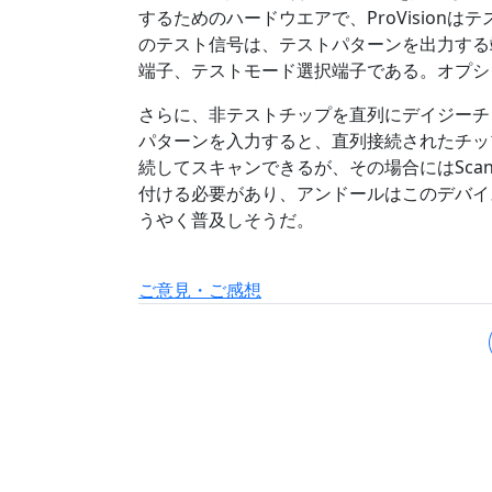
するためのハードウエアで、ProVision
のテスト信号は、テストパターンを出力する
端子、テストモード選択端子である。オプショ
さらに、非テストチップを直列にデイジーチ
パターンを入力すると、直列接続されたチッ
続してスキャンできるが、その場合にはScan
付ける必要があり、アンドールはこのデバイ
うやく普及しそうだ。
ご意見・ご感想