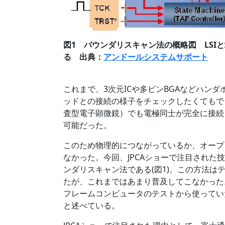
図1 バウンダリスキャン法の概略図 LSI
る 出典：
アンドールシステムサポート
これまで、3次元ICや多ピンBGAなどハンダ
ッドとの接続の様子をチェックしたくてもで
査型電子顕微鏡）でも電極同士が完全に接続
可能だった。
このため物理的につながっているか、オープ
なかった。今回、JPCAショーで注目され
ンダリスキャン法である(図1)。この方法は
たが、これまではあまり普及してこなかった
フレームコンピュータのテストから使ってい
と述べている。