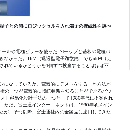
と端子との間にロジックセルを入れ端子の接続性を調べ
ボールや電極ピラーを使ったLSIチップと基板の電極パ
きなかった。TEM（透過型電子顕微鏡）でもSEM（走
されているかどうかを1個ずつ検査することはほぼ不
ンになっているか、電気的にテストをするしか方法が
た技術の一つが電気的に接続状態を知ることができるバウ
テスト容易化設計手法の一つとして1980年代に提案され
。ただ、富士通インターコネクトは、1990年頃メイン
たが、それ以降、富士通社内の全製品に適用してきた