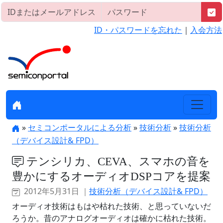
ID・パスワードを忘れた
｜
入会方法
»
セミコンポータルによる分析
»
技術分析
»
技術分析
（デバイス設計& FPD）
テンシリカ、CEVA、スマホの音を
豊かにするオーディオDSPコアを提案
2012年5月31日 ｜
技術分析（デバイス設計& FPD）
オーディオ技術はもはや枯れた技術、と思っていないだ
ろうか。昔のアナログオーディオは確かに枯れた技術。