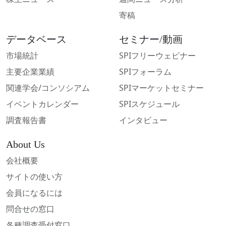
寄稿
データベース
セミナー/動画
市場統計
SPIフリーウェビナー
主要企業業績
SPIフォーラム
関連学会/コンソシアム
SPIマーケットセミナー
イベントカレンダー
SPIスケジュール
調査報告書
インタビュー
About Us
会社概要
サイトの使い方
会員になるには
問合せの窓口
各種調査受付窓口