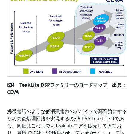
図4 TeakLite DSPファミリーのロードマップ 出典：
CEVA
携帯電話のような低消費電力のデバイスで高音質にする
ための後処理回路を実現するのがCEVA-TeakLite-4であ
る。同社はこれまでもTeakLiteコアを販売してきてお
り、累積で50社に90種類のオーディオ/ボイスコーデッ