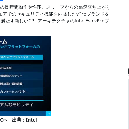
力での長時間動作や性能、スリープからの高速立ち上がり
エアでのセキュリティ機能を内蔵したvProブランドを
す新しいCPUアーキテクチャのIntel Evo vProプ
Cへ 出典：Intel