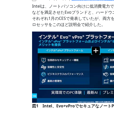
Intelは、ノートパソコン向けに低消費電
などを満足させたEvoブランドと、ハードウ
それぞれ1月のCESで発表していたが、両方を満た
ロセッサをこのほど説明会で紹介した。
図1 Intel、Evo+vProでセキュアなノートP