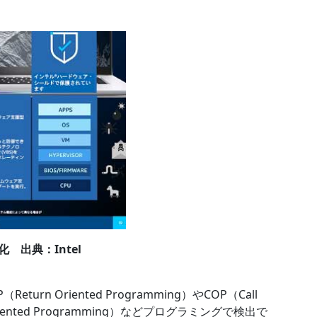
 出典：Intel
n Oriented Programming）やCOP（Call
p Oriented Programming）などプログラミングで検出で