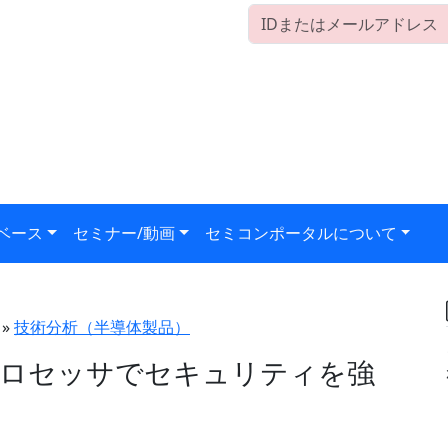
ベース
セミナー/動画
セミコンポータルについて
»
技術分析（半導体製品）
向けプロセッサでセキュリティを強
）