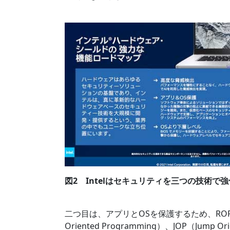
図2 Intelはセキュリティを三つの技術で強化
二つ目は、アプリとOSを保護するため、ROP（Retur
Oriented Programming）、JOP（Jum