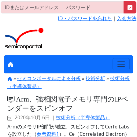
ID・パスワードを忘れた
｜
入会方法
»
セミコンポータルによる分析
»
技術分析
»
技術分析
（半導体製品）
Arm、強相関電子メモリ専門のIPベ
ンダーをスピンオフ
2020年10月 6日 ｜
技術分析（半導体製品）
ArmのメモリIP部門が独立、スピンオフしてCerfe Labs
を設立した（
参考資料1
）。Ce（Correlated Electron）