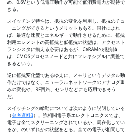
め、0.6Vという低電圧動作が可能で低消費電力が期待で
きる。
スイッチング特性は、抵抗の変化を利用し、抵抗のチュ
ーニングができるというメリットもある。同社によれ
ば、最適な速度とエネルギーで動作させるために、抵抗
利用エレメントの高抵抗と低抵抗の状態は、アクセスト
ランジスタに揃える必要はあるが、CeRAMの抵抗値
は、CMOSプロセスノードと共にフレキシブルに調整で
きるという。
逆に抵抗変化型であるゆえに、メモリというデジタル動
作だけではなく、ニューラルネットワークのアナログ重
みの変化や、RF回路、センサなどにも応用できそう
だ。
スイッチングの挙動については次のように説明している
（
参考資料3
）。強相関電子系エレクトロニクスでは、
電子は全てスクリーニングされているか、局在化してい
るか、のいずれかの状態をとる。全ての電子が相関して