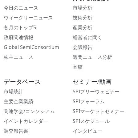
今日のニュース
市場分析
ウィークリーニュース
技術分析
各月のトップ5
産業分析
政府関連情報
経営者に聞く
Global SemiConsortium
会議報告
株主ニュース
週間ニュース分析
寄稿
データベース
セミナー/動画
市場統計
SPIフリーウェビナー
主要企業業績
SPIフォーラム
関連学会/コンソシアム
SPIマーケットセミナー
イベントカレンダー
SPIスケジュール
調査報告書
インタビュー