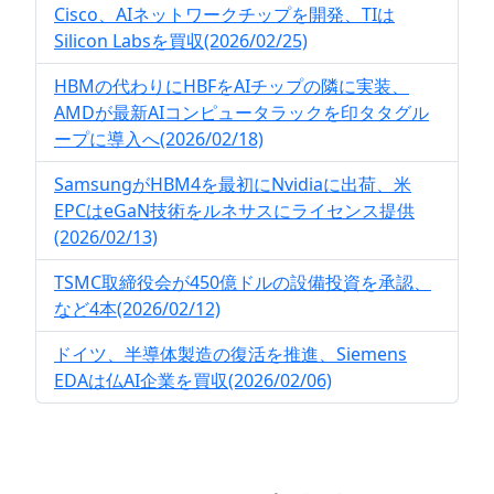
Cisco、AIネットワークチップを開発、TIは
Silicon Labsを買収(2026/02/25)
HBMの代わりにHBFをAIチップの隣に実装、
AMDが最新AIコンピュータラックを印タタグル
ープに導入へ(2026/02/18)
SamsungがHBM4を最初にNvidiaに出荷、米
EPCはeGaN技術をルネサスにライセンス提供
(2026/02/13)
TSMC取締役会が450億ドルの設備投資を承認、
など4本(2026/02/12)
ドイツ、半導体製造の復活を推進、Siemens
EDAは仏AI企業を買収(2026/02/06)