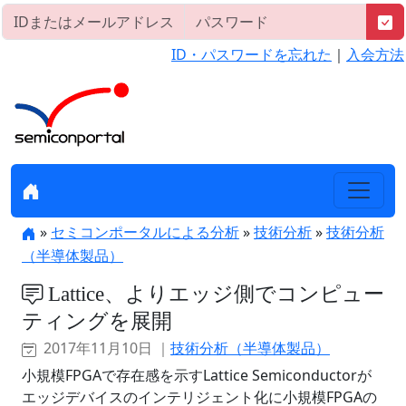
ID・パスワードを忘れた
｜
入会方法
»
セミコンポータルによる分析
»
技術分析
»
技術分析
（半導体製品）
Lattice、よりエッジ側でコンピュー
ティングを展開
2017年11月10日 ｜
技術分析（半導体製品）
小規模FPGAで存在感を示すLattice Semiconductorが
エッジデバイスのインテリジェント化に小規模FPGAの