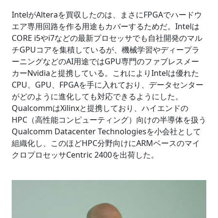
IntelがAlteraを買収したのは、まさにFPGAでハードウ
エア専用回路を作る用途もカバーするためだ。Intelは
CORE i5やi7などの最新プロセッサでも自社開発のマル
チGPUコアを集積しているが、機械学習やディープラ
ーニングなどのAI用途ではGPU専門のファブレスメー
カーNvidiaと提携している。これによりIntelは優れた
CPU、GPU、FPGAを手に入れており、データセンター
がどのように進化しても対応できるようにした。
QualcommはXilinxと提携しており、ハイエンドの
HPC（高性能コンピューティング）向けの半導体を扱う
Qualcomm Datacenter Technologiesを小会社として
組織化し、このほどHPC分野向けにARMベースのマイ
クロプロセッサCentric 2400を出荷した。