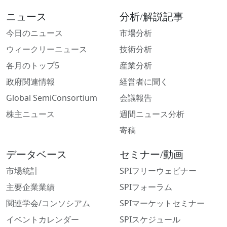
ニュース
分析/解説記事
今日のニュース
市場分析
ウィークリーニュース
技術分析
各月のトップ5
産業分析
政府関連情報
経営者に聞く
Global SemiConsortium
会議報告
株主ニュース
週間ニュース分析
寄稿
データベース
セミナー/動画
市場統計
SPIフリーウェビナー
主要企業業績
SPIフォーラム
関連学会/コンソシアム
SPIマーケットセミナー
イベントカレンダー
SPIスケジュール