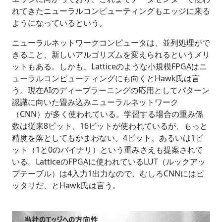
れてきたニューラルコンピューティングもエッジに来る
ようになっているという。
ニューラルネットワークコンピュータは、並列処理がで
きること、新しいアルゴリズムを変えられるというメリ
ットもある。しかも、Latticeのような小規模FPGAはニ
ューラルコンピューティングにも向くとHawk氏は言
う。現在AIのディープラーニングの応用としてパターン
認識に向いた畳み込みニューラルネットワーク
（CNN）が多く使われている。学習する場合の重み係
数は従来8ビット、16ビットが使われているが、もっと
精度を落としてもかまわない。4ビット、あるいは1ビ
ット（1と0のバイナリ）という重みさえも提案されて
いる。LatticeのFPGAに使われているLUT（ルックアッ
プテーブル）は4入力1出力なので、むしろCNNにはピ
ッタリだ、とHawk氏は言う。