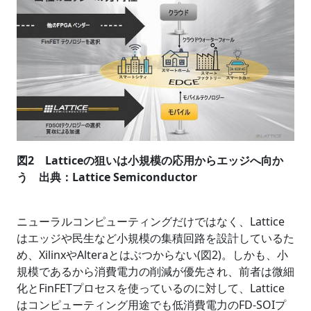
図2 Latticeの狙いは小規模の応用からエッジへ向か
う 出典：Lattice Semiconductor
ニューラルコンピューティングだけではなく、Lattice
はエッジや民生など小規模の集積回路を設計しているた
め、XilinxやAlteraとはぶつからない(図2)。しかも、小
規模であるから消費電力の削減が優先され、前者は微細
化とFinFETプロセスを使っているのに対して、Lattice
はコンピューティング用途でも低消費電力のFD-SOIプ