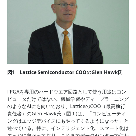
図1 Lattice Semiconductor COOのGlen Hawk氏
FPGAを専用のハードウエア回路として使う用途はコン
ピュータだけではない。機械学習やディープラーニング
のようなAIにも向いており、LatticeのCOO（最高執行
責任者）のGlen Hawk氏（図１)は、「コンピューティ
ングはエッジデバイスにもやってくるようになった」と
述べている。特に、インテリジェント化、スマート化は
エッジに向かっており、これまでデータセンターで使わ