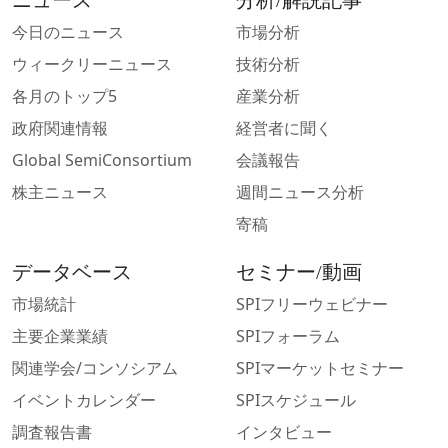
ニュース
分析/解説記事
今日のニュース
市場分析
ウィークリーニュース
技術分析
各月のトップ5
産業分析
政府関連情報
経営者に聞く
Global SemiConsortium
会議報告
株主ニュース
週間ニュース分析
寄稿
データベース
セミナー/動画
市場統計
SPIフリーウェビナー
主要企業業績
SPIフォーラム
関連学会/コンソシアム
SPIマーケットセミナー
イベントカレンダー
SPIスケジュール
調査報告書
インタビュー