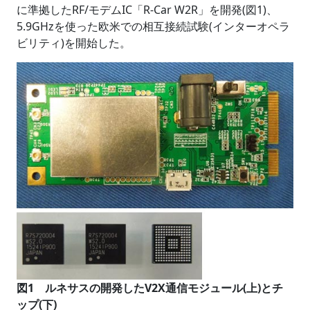
に準拠したRF/モデムIC「R-Car W2R」を開発(図1)、
5.9GHzを使った欧米での相互接続試験(インターオペラ
ビリティ)を開始した。
図1 ルネサスの開発したV2X通信モジュール(上)とチ
ップ(下)