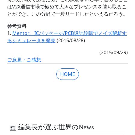
はV2X通信市場で極めて大きなプレゼンスを勝ち取るこ
とができ、この分野で一歩リードしたといえるだろう。
参考資料
1.
Mentor、ICパッケージ/PCB設計段階でノイズ解析す
るシミュレータを発売
(2015/08/28)
(2015/09/29)
ご意見・ご感想
HOME
編集長が選ぶ世界のNews