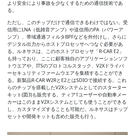
より安全により事故を少なくするための通信技術であ
る。
ただし、このチップだけで通信できるわけではない。受
信用にLNA（低雑音アンプ）や送信用のPA（パワーア
ンプ）、帯域通過フィルタBPFなどを外付けし、さらに
デジタル出力からホストプロセッサへつなぐ必要があ
る。ルネサスは、このホストプロセッサ「R-CAR E2」
も持っており、ここに顧客独自のアプリケーションソフ
トウエアや、ITSのプロトコルスタック、V2Xドライバ
ーセキュリティファームウエアを集積することができ
る。新製品R-CAR W2RとE2とはSDIOで接続する。これ
らのチップを搭載したV2Xシステムとしてのスターター
キット(図3)も販売する。ティア1ユーザーや自動車メー
カーはこのままV2Xシステムとしても使うことができる
し、カスタマイズすることも可能だ。ルネサスはチップ
セットや開発キットも含めた販売も行う。