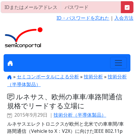
ID・パスワードを忘れた
｜
入会方法
»
セミコンポータルによる分析
»
技術分析
»
技術分析
（半導体製品）
ルネサス、欧州の車車/車路間通信
規格でリードする立場に
2015年9月29日 ｜
技術分析（半導体製品）
ルネサスエレクトロニクスが欧州と北米での車車間/車
路間通信（Vehicle to X：V2X）に向けたIEEE 802.11p