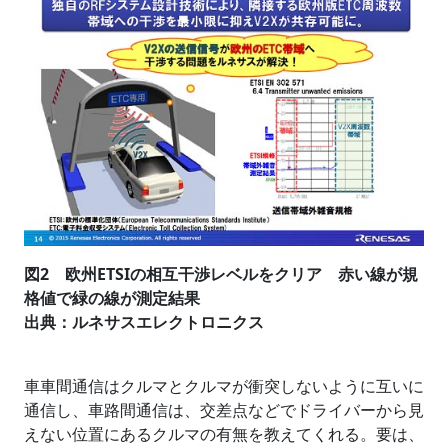
図2 欧州ETSIの相互干渉レベルをクリア 赤い線が規
格値で緑の線が測定結果
出典：ルネサスエレクトロニクス
車車間通信はクルマとクルマが衝突しないように互いに
通信し、車路間通信は、交差点などでドライバーから見
えない位置にあるクルマの有無を教えてくれる。要は、