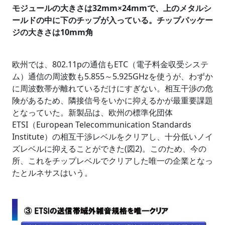
モジュールの大きさは32mm×24mmで、上のメタルシ
ールドの中に下のチップが入っている。チップパッケー
ジの大きさは10mm角
欧州では、802.11pの通信もETC（電子料金収受システ
ム）通信の周波数も5.855～5.925GHzを使うが、わずか
に周波数帯が離れているだけにすぎない。相互干渉の危
険があるため、隣接信号をいかに抑えるかが最重要課題
となっていた。新製品は、欧州の標準化団体
ETSI（European Telecommunication Standards
Institute）の相互干渉レベルをクリアし、十分低いノイ
ズレベルに抑えることができた(図2)。このため、今の
所、これをチップレベルでクリアした唯一の企業となっ
たとルネサスはいう。