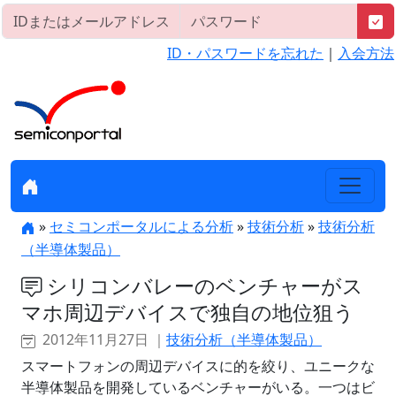
ID・パスワードを忘れた
｜
入会方法
»
セミコンポータルによる分析
»
技術分析
»
技術分析
（半導体製品）
シリコンバレーのベンチャーがス
マホ周辺デバイスで独自の地位狙う
2012年11月27日 ｜
技術分析（半導体製品）
スマートフォンの周辺デバイスに的を絞り、ユニークな
半導体製品を開発しているベンチャーがいる。一つはビ