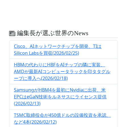
編集長が選ぶ世界のNews
Cisco、AIネットワークチップを開発、TIは
Silicon Labsを買収(2026/02/25)
HBMの代わりにHBFをAIチップの隣に実装、
AMDが最新AIコンピュータラックを印タタグル
ープに導入へ(2026/02/18)
SamsungがHBM4を最初にNvidiaに出荷、米
EPCはeGaN技術をルネサスにライセンス提供
(2026/02/13)
TSMC取締役会が450億ドルの設備投資を承認、
など4本(2026/02/12)