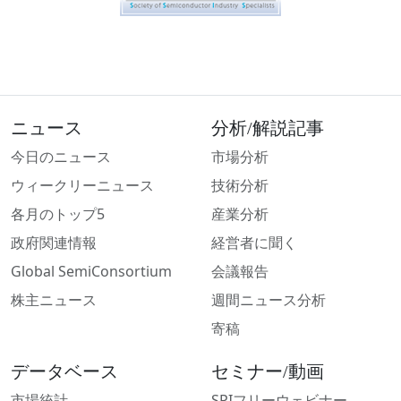
ニュース
分析/解説記事
今日のニュース
市場分析
ウィークリーニュース
技術分析
各月のトップ5
産業分析
政府関連情報
経営者に聞く
Global SemiConsortium
会議報告
株主ニュース
週間ニュース分析
寄稿
データベース
セミナー/動画
市場統計
SPIフリーウェビナー