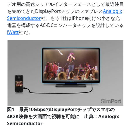
デオ用の高速シリアルインターフェースとして最近注目
を集めてきたDisplayPortチップのファブレス
Analogix
Semiconductor
社、もう1社はiPhone向けの小さな充
電器を構成するAC-DCコンバータチップを設計している
iWatt
社だ。
図1 最高10GbpsのDisplayPortチップでスマホの
4K2K映像を大画面で視聴を可能に 出典：Analogix
Semiconductor