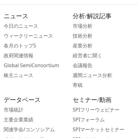
ニュース
分析/解説記事
今日のニュース
市場分析
ウィークリーニュース
技術分析
各月のトップ5
産業分析
政府関連情報
経営者に聞く
Global SemiConsortium
会議報告
株主ニュース
週間ニュース分析
寄稿
データベース
セミナー/動画
市場統計
SPIフリーウェビナー
主要企業業績
SPIフォーラム
関連学会/コンソシアム
SPIマーケットセミナー