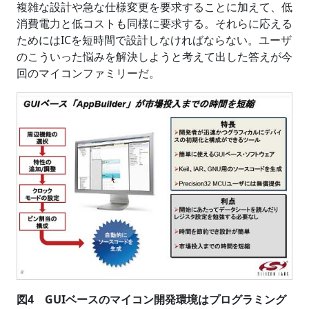
複雑な設計や急な仕様変更を要求することに加えて、低
消費電力と低コストも同様に要求する。それらに応える
ためにはICを短時間で設計しなければならない。ユーザ
のこういった悩みを解決しようと考えて出した答えが今
回のマイコンファミリーだ。
図4 GUIベースのマイコン開発環境はプログラミング