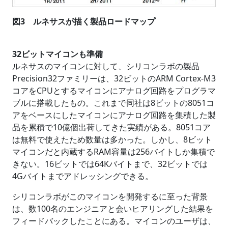
図3 ルネサスが描く製品ロードマップ
32ビットマイコンも準備
ルネサスのマイコンに対して、シリコンラボの製品
Precision32ファミリーは、32ビットのARM Cortex-M3
コアをCPUとするマイコンにアナログ回路をプログラマ
ブルに搭載したもの。これまで同社は8ビットの8051コ
アをベースにしたマイコンにアナログ回路を集積した製
品を累積で10億個出荷してきた実績がある。8051コア
は無料で使えたため数量は多かった。しかし、8ビット
マイコンだと内蔵するRAM容量は256バイトしか集積で
きない。16ビットでは64Kバイトまで、32ビットでは
4Gバイトまでアドレッシングできる。
シリコンラボがこのマイコンを開発するに至った背景
は、数100名のエンジニアと会いヒアリングした結果を
フィードバックしたことにある。マイコンのユーザは、