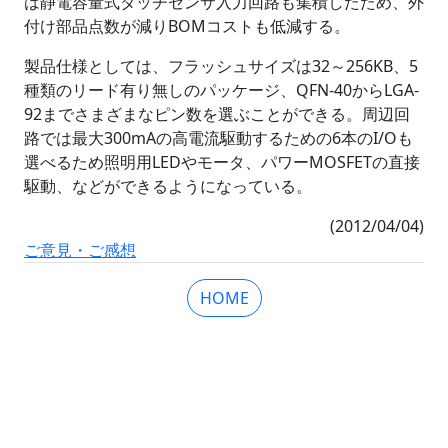
は静電容量式タッチセンサ入力回路も集積したため、外
付け部品点数が減りBOMコストも低減する。
製品仕様としては、フラッシュサイズは32～256KB、5
種類のリード有り無しのパッケージ、QFN-40からLGA-
92までさまざまなピン数を選ぶことができる。周辺回
路では最大300mAの高電流駆動するための6本のI/Oも
選べるため照明用LEDやモータ、パワーMOSFETの直接
駆動、などができるようになっている。
(2012/04/04)
ご意見・ご感想
HOME