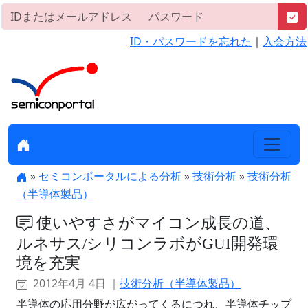
ID・パスワードを忘れた
｜
入会方法
»
セミコンポータルによる分析
»
技術分析
»
技術分析
（半導体製品）
使いやすさがマイコン成長の道、
ルネサス/シリコンラボがGUI開発環
境を充実
2012年4月 4日 ｜
技術分析（半導体製品）
半導体の応用分野が広がってくるにつれ、半導体チップ