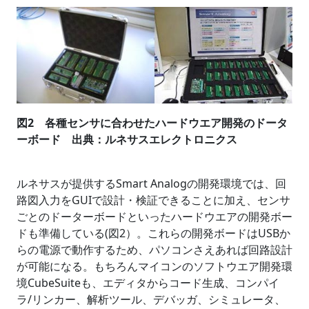
図2 各種センサに合わせたハードウエア開発のドータ
ーボード 出典：ルネサスエレクトロニクス
ルネサスが提供するSmart Analogの開発環境では、回
路図入力をGUIで設計・検証できることに加え、センサ
ごとのドーターボードといったハードウエアの開発ボー
ドも準備している(図2）。これらの開発ボードはUSBか
らの電源で動作するため、パソコンさえあれば回路設計
が可能になる。もちろんマイコンのソフトウエア開発環
境CubeSuiteも、エディタからコード生成、コンパイ
ラ/リンカー、解析ツール、デバッガ、シミュレータ、