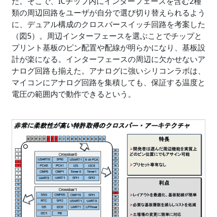
だ。そこで、ICチップ内にインターフェースを含む2種
類の周辺回路をユーザが自分で選び切り替えられるよう
に、デュアル構成のクロスバースイッチ回路を考案した
（図5）。周辺インターフェースを選ぶことでチップと
プリント基板のピン配置や配線が明らかになり、基板設
計が楽になる。インターフェースの周辺に欠かせないア
ナログ回路も揃えた。アナログに強いシリコンラボは、
マイコンにアナログ回路を集積しても、保証する温度と
電圧の範囲内で動作できるという。