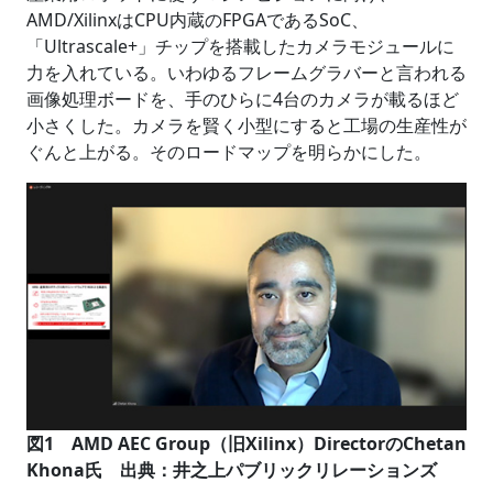
AMD/XilinxはCPU内蔵のFPGAであるSoC、
「Ultrascale+」チップを搭載したカメラモジュールに
力を入れている。いわゆるフレームグラバーと言われる
画像処理ボードを、手のひらに4台のカメラが載るほど
小さくした。カメラを賢く小型にすると工場の生産性が
ぐんと上がる。そのロードマップを明らかにした。
図1 AMD AEC Group（旧Xilinx）DirectorのChetan
Khona氏 出典：井之上パブリックリレーションズ