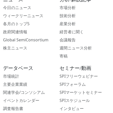
今日のニュース
市場分析
ウィークリーニュース
技術分析
各月のトップ5
産業分析
政府関連情報
経営者に聞く
Global SemiConsortium
会議報告
株主ニュース
週間ニュース分析
寄稿
データベース
セミナー/動画
市場統計
SPIフリーウェビナー
主要企業業績
SPIフォーラム
関連学会/コンソシアム
SPIマーケットセミナー
イベントカレンダー
SPIスケジュール
調査報告書
インタビュー