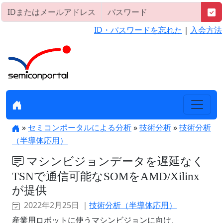
ID・パスワードを忘れた
｜
入会方法
»
セミコンポータルによる分析
»
技術分析
»
技術分析
（半導体応用）
マシンビジョンデータを遅延なく
TSNで通信可能なSOMをAMD/Xilinx
が提供
2022年2月25日 ｜
技術分析（半導体応用）
産業用ロボットに使うマシンビジョンに向け、