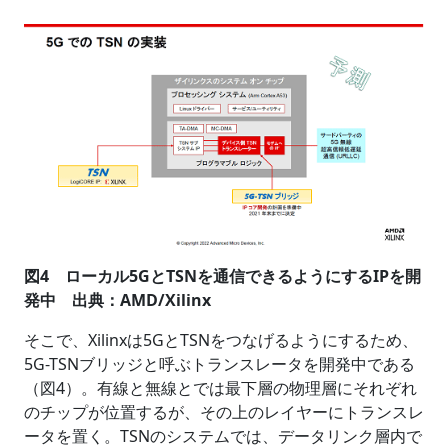
図4 ローカル5GとTSNを通信できるようにするIPを開
発中 出典：AMD/Xilinx
そこで、Xilinxは5GとTSNをつなげるようにするため、
5G-TSNブリッジと呼ぶトランスレータを開発中である
（図4）。有線と無線とでは最下層の物理層にそれぞれ
のチップが位置するが、その上のレイヤーにトランスレ
ータを置く。TSNのシステムでは、データリンク層内で