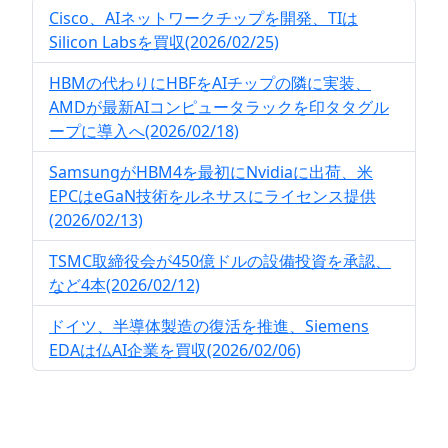
Cisco、AIネットワークチップを開発、TIは
Silicon Labsを買収(2026/02/25)
HBMの代わりにHBFをAIチップの隣に実装、
AMDが最新AIコンピュータラックを印タタグル
ープに導入へ(2026/02/18)
SamsungがHBM4を最初にNvidiaに出荷、米
EPCはeGaN技術をルネサスにライセンス提供
(2026/02/13)
TSMC取締役会が450億ドルの設備投資を承認、
など4本(2026/02/12)
ドイツ、半導体製造の復活を推進、Siemens
EDAは仏AI企業を買収(2026/02/06)