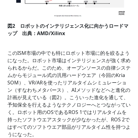
図2 ロボットのインテリジェンス化に向かうロードマ
ップ 出典：AMD/Xilinx
このISM市場の中でも特にロボット市場に的を絞るよう
になった。ロボット市場はインテリジェンスが強く求め
られるからだ。このため、オープンソースの自律システ
ムからモジュール式の汎用ハードウエア（今回のKria
SOM）、VR/ARを使ったリアルタイムシミュレーショ
ン（すなわちメタバース）、AIメソッドなどへと進化の
計画が見えている（図2）。こういった進化を通して、
予知保全を行えるようなテクノロジーへとつながってい
く。ロボット用のOSであるROS 1ではリアルタイムを
持ったソフトウエアスタックが少なかったが、ROS 2で
はすべてのソフトウエア部品がリアルタイム性を持つよ
うになった。