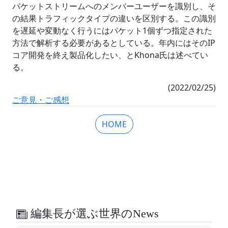
パケットストリームへのメンバーユーザーを識別し、そ
の結果トラフィックタイプの違いを区別する。この識別
を遅延や変動なく行うにはパケット1個ずつ指定された
方法で解析する必要があるとしている。年内にはそのIP
コア開発を終え製品化したい、とKhona氏は述べてい
る。
(2022/02/25)
ご意見・ご感想
HOME
編集長が選ぶ世界のNews