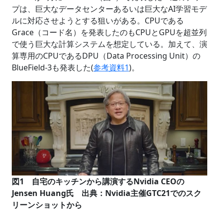
プは、巨大なデータセンターあるいは巨大なAI学習モデ
ルに対応させようとする狙いがある。CPUである
Grace（コード名）を発表したのもCPUとGPUを超並列
で使う巨大な計算システムを想定している。加えて、演
算専用のCPUであるDPU（Data Processing Unit）の
BlueField-3も発表した(
参考資料1
)。
図1 自宅のキッチンから講演するNvidia CEOの
Jensen Huang氏 出典：Nvidia主催GTC21でのスク
リーンショットから