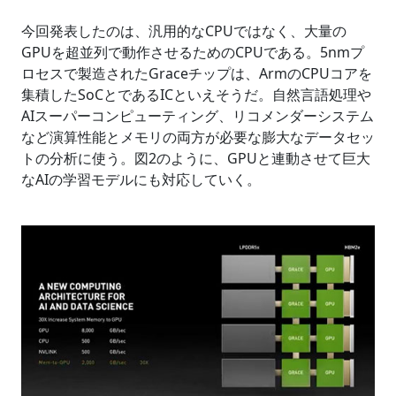
今回発表したのは、汎用的なCPUではなく、大量の
GPUを超並列で動作させるためのCPUである。5nmプ
ロセスで製造されたGraceチップは、ArmのCPUコアを
集積したSoCとであるICといえそうだ。自然言語処理や
AIスーパーコンピューティング、リコメンダーシステム
など演算性能とメモリの両方が必要な膨大なデータセッ
トの分析に使う。図2のように、GPUと連動させて巨大
なAIの学習モデルにも対応していく。