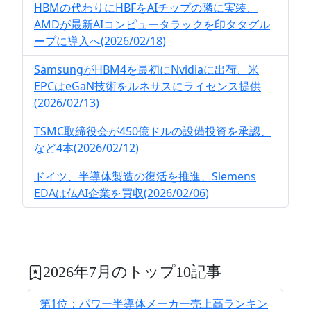
HBMの代わりにHBFをAIチップの隣に実装、
AMDが最新AIコンピュータラックを印タタグル
ープに導入へ(2026/02/18)
SamsungがHBM4を最初にNvidiaに出荷、米
EPCはeGaN技術をルネサスにライセンス提供
(2026/02/13)
TSMC取締役会が450億ドルの設備投資を承認、
など4本(2026/02/12)
ドイツ、半導体製造の復活を推進、Siemens
EDAは仏AI企業を買収(2026/02/06)
2026年7月のトップ10記事
第1位：パワー半導体メーカー売上高ランキン