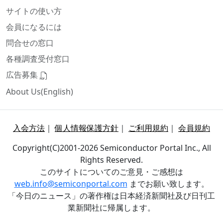
サイトの使い方
会員になるには
問合せの窓口
各種調査受付窓口
広告募集
About Us(English)
入会方法
｜
個人情報保護方針
｜
ご利用規約
｜
会員規約
Copyright(C)2001-2026 Semiconductor Portal Inc., All
Rights Reserved.
このサイトについてのご意見・ご感想は
web.info@semiconportal.com
までお願い致します。
「今日のニュース」の著作権は日本経済新聞社及び日刊工
業新聞社に帰属します。