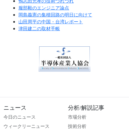
鴨志田元孝の技術つれづれ
服部毅のエンジニア論点
岡島義憲の集積回路の明日に向けて
山田周平の中国・台湾レポート
津田建二の取材手帳
ニュース
分析/解説記事
今日のニュース
市場分析
ウィークリーニュース
技術分析