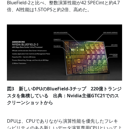
BlueField-2と比べ、整数演算性能が42 SPECintと約4.7
倍、AI性能は1.5TOPSと約2倍、高めた。
図3 新しいDPUのBlueField-3チップ 220億トランジ
スタを集積している 出典：Nvidia主催GTC21でのス
クリーンショットから
DPUは、CPUでありながら演算性能を優先したフレキ
シビリティのある新しいデータ演算専用CPUといってよ