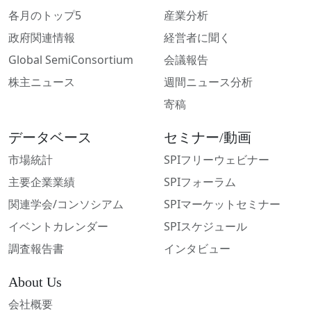
各月のトップ5
産業分析
政府関連情報
経営者に聞く
Global SemiConsortium
会議報告
株主ニュース
週間ニュース分析
寄稿
データベース
セミナー/動画
市場統計
SPIフリーウェビナー
主要企業業績
SPIフォーラム
関連学会/コンソシアム
SPIマーケットセミナー
イベントカレンダー
SPIスケジュール
調査報告書
インタビュー
About Us
会社概要