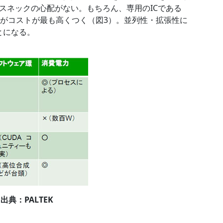
スネックの心配がない。もちろん、専用のICである
るがコストが最も高くつく（図3）。並列性・拡張性に
とになる。
典：PALTEK