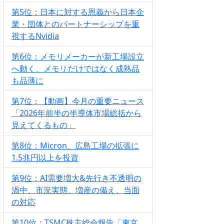
第5位：日本に対する恩義から日本企
業・団体とのパートナーシップを重
視するNvidia
第6位：メモリメーカーが新工場設立
へ動く、メモリだけではなく成熟品
も品薄に
第7位：【動画】今月の重要ニュース
「2026年前半の半導体市場総括から
見えてくるもの」
第8位：Micron、広島工場の拡張に
1.5兆円以上を投資
第9位：AI需要増大&先行き不透明の
渦中、市況実態、増産の備え、当面
の対応
第10位：TSMC株主総会報告「東京