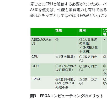
算ごとにCPUと通信する必要がないため、バ
ASICを使えば、性能も消費電力も有利であ
優れたチップとしてはやはりFPGAというこ
図3 FPGAコンピューティングのメリット 出