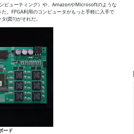
ューティング）や、AmazonやMicrosoftのような
きた。FPGA利用のコンピュータがもっと手軽に入手で
タ(図1)がそれだ。
タボード