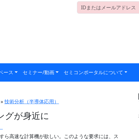
ベース
セミナー/動画
セミコンポータルについて
»
技術分析（半導体応用）
ングが身近に
）
すら高速な計算機が欲しい。このような要求には、ス