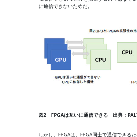
に通信できないためだ。
図2 FPGAは互いに通信できる 出典：PAL
しかし、FPGAは、FPGA同士で通信できる