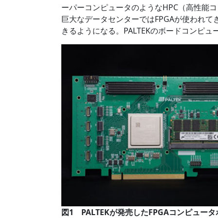
ーパーコンピュータのようなHPC（高性能コンピ
巨大なデータセンターではFPGAが使われて
きるようになる。PALTEKのボードコンピュー
図1 PALTEKが発売したFPGAコンピュー