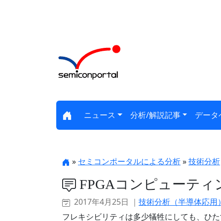
ニュース
分析/解説記事
データ
»
セミコンポータルによる分析
»
技術分析
FPGAコンピューティ
2017年4月25日 ｜
技術分析（半導体応用
フレキシビリティは多少犠牲にしても、ひた