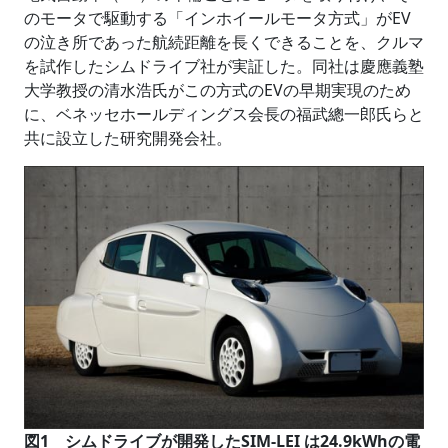
のモータで駆動する「インホイールモータ方式」がEV
の泣き所であった航続距離を長くできることを、クルマ
を試作したシムドライブ社が実証した。同社は慶應義塾
大学教授の清水浩氏がこの方式のEVの早期実現のため
に、ベネッセホールディングス会長の福武總一郎氏らと
共に設立した研究開発会社。
図1 シムドライブが開発したSIM-LEI は24.9kWhの電