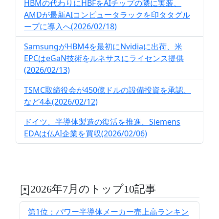
HBMの代わりにHBFをAIチップの隣に実装、
AMDが最新AIコンピュータラックを印タタグル
ープに導入へ(2026/02/18)
SamsungがHBM4を最初にNvidiaに出荷、米
EPCはeGaN技術をルネサスにライセンス提供
(2026/02/13)
TSMC取締役会が450億ドルの設備投資を承認、
など4本(2026/02/12)
ドイツ、半導体製造の復活を推進、Siemens
EDAは仏AI企業を買収(2026/02/06)
2026年7月のトップ10記事
第1位：パワー半導体メーカー売上高ランキン