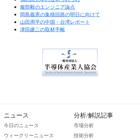
服部毅のエンジニア論点
岡島義憲の集積回路の明日に向けて
山田周平の中国・台湾レポート
津田建二の取材手帳
ニュース
分析/解説記事
今日のニュース
市場分析
ウィークリーニュース
技術分析