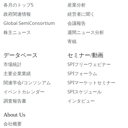
各月のトップ5
産業分析
政府関連情報
経営者に聞く
Global SemiConsortium
会議報告
株主ニュース
週間ニュース分析
寄稿
データベース
セミナー/動画
市場統計
SPIフリーウェビナー
主要企業業績
SPIフォーラム
関連学会/コンソシアム
SPIマーケットセミナー
イベントカレンダー
SPIスケジュール
調査報告書
インタビュー
About Us
会社概要