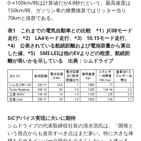
0→100km/時は計算値だが4.8秒だという。最高速度は
150km/時。ガソリン車の燃費換算ではリッター当り
70kmと抜群である。
表1 これまでの電気自動車との比較 *1）JC08モード
走行、*2) LA4モード走行、*3) 10.15モード走行、
*4) 公表されている航続距離および電池容量から算出
した値、*5) SMI-LEIは他のEVよりどの程度、航続距
離が長いかを示している 出典：シムドライブ
SiCデバイス実現に大いに期待
シムドライブの代表取締役社長の清水浩氏は、「開発と
いう視点からも改良すべき点はまだ多い。特に大きな体
積を占めるインバータ部分を小さくしたい」と述べる。